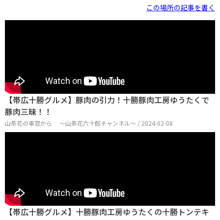
この場所の記事を書く
【帯広十勝グルメ】豚肉の引力！十勝豚肉工房ゆうたくで
豚肉三昧！！
山茶花の車窓から ～山茶花六十郎チャンネル～ / 2024-02-08
【帯広十勝グルメ】十勝豚肉工房ゆうたくの十勝トンテキ