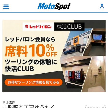
北海道
十勝豚肉工房ゆうたく
お気に入り