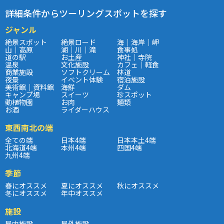
詳細条件からツーリングスポットを探す
ジャンル
絶景スポット
絶景ロード
海｜海岸｜岬
山｜高原
湖｜川｜滝
食事処
道の駅
お土産
神社｜寺院
温泉
文化施設
カフェ｜軽食
商業施設
ソフトクリーム
林道
夜景
イベント体験
宿泊施設
美術館｜資料館
海鮮
ダム
キャンプ場
スイーツ
珍スポット
動植物園
お肉
麺類
お酒
ライダーハウス
東西南北の端
全ての端
日本4端
日本本土4端
北海道4端
本州4端
四国4端
九州4端
季節
春にオススメ
夏にオススメ
秋にオススメ
冬にオススメ
年中オススメ
施設
屋内施設
屋外施設