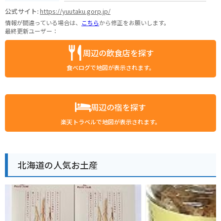
公式サイト:
https://yuutaku.gorp.jp/
情報が間違っている場合は、
こちら
から修正をお願いします。
最終更新ユーザー：
周辺の飲食店を探す
食べログで地図が表示されます。
周辺の宿を探す
楽天トラベルで地図が表示されます。
北海道の人気お土産