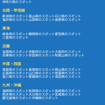
神奈川県のスポット
北陸・甲信越
新潟県のスポット
富山県のスポット
石川県のスポット
福井県のスポット
山梨県のスポット
長野県のスポット
東海
岐阜県のスポット
静岡県のスポット
愛知県のスポット
三重県のスポット
近畿
滋賀県のスポット
京都府のスポット
大阪府のスポット
兵庫県のスポット
奈良県のスポット
和歌山県のスポット
中国・四国
鳥取県のスポット
島根県のスポット
岡山県のスポット
広島県のスポット
山口県のスポット
徳島県のスポット
香川県のスポット
愛媛県のスポット
高知県のスポット
九州・沖縄
福岡県のスポット
佐賀県のスポット
長崎県のスポット
熊本県のスポット
大分県のスポット
宮崎県のスポット
鹿児島県のスポット
沖縄県のスポット