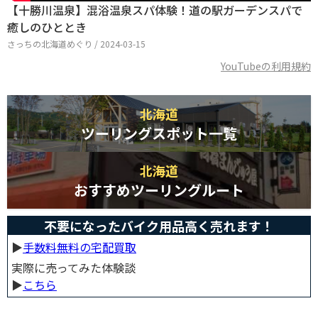
【十勝川温泉】混浴温泉スパ体験！道の駅ガーデンスパで
癒しのひととき
さっちの北海道めぐり / 2024-03-15
YouTubeの利用規約
北海道
ツーリングスポット一覧
北海道
おすすめツーリングルート
不要になったバイク用品高く売れます！
▶︎
手数料無料の宅配買取
実際に売ってみた体験談
▶︎
こちら