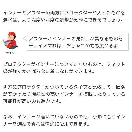
インナーとアウターの両方にプロテクターが入ったものを
選べば、より温度や湿度の調整が気軽にできるでしょう。
アウターとインナーの見た目が異なるものを
チョイスすれば、おしゃれの幅も広がるよ
ライダー
プロテクターがインナーについていないものは、フィット
感が強くかさばらない着こなしができます。
両方にプロテクターがついているタイプと比較して、価格
が安かったり機能性の高いインナーを搭載したりしている
可能性が高いのも魅力です。
なお、インナーが着いていないものでも、季節に合うイン
ナーを選んで着れば快適に使用できます。