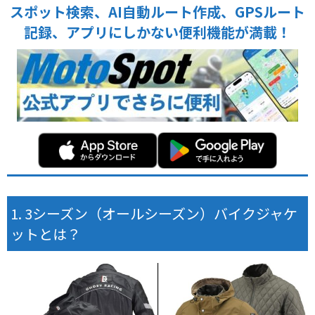
スポット検索、AI自動ルート作成、GPSルート
記録、アプリにしかない便利機能が満載！
3シーズン（オールシーズン）バイクジャケ
ットとは？