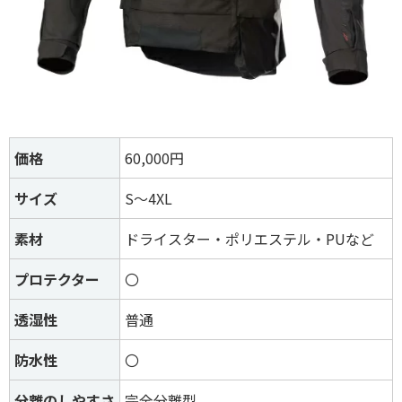
価格
60,000円
サイズ
S～4XL
素材
ドライスター・ポリエステル・PUなど
プロテクター
〇
透湿性
普通
防水性
〇
分離のしやすさ
完全分離型