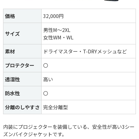
価格
32,000円
男性M～2XL
サイズ
女性WM・WL
素材
ドライマスター・T-DRYメッシュなど
プロテクター
〇
透湿性
高い
防水性
〇
分離のしやすさ
完全分離型
内装にプロジェクターを装備している、安全性が高い3シー
ズンバイクジャケットです。