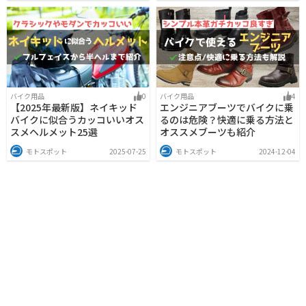
バイク用品
0
バイク用品
4
【2025年最新版】ネイキッド
エンジニアブーツでバイクに乗
バイクに似合うカッコいいオス
るのは危険？快適に乗る方法と
スメヘルメット25選
オススメブーツも紹介
モトスポット
2025-07-25
モトスポット
2024-12-04