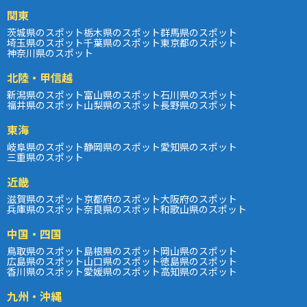
関東
茨城県のスポット
栃木県のスポット
群馬県のスポット
埼玉県のスポット
千葉県のスポット
東京都のスポット
神奈川県のスポット
北陸・甲信越
新潟県のスポット
富山県のスポット
石川県のスポット
福井県のスポット
山梨県のスポット
長野県のスポット
東海
岐阜県のスポット
静岡県のスポット
愛知県のスポット
三重県のスポット
近畿
滋賀県のスポット
京都府のスポット
大阪府のスポット
兵庫県のスポット
奈良県のスポット
和歌山県のスポット
中国・四国
鳥取県のスポット
島根県のスポット
岡山県のスポット
広島県のスポット
山口県のスポット
徳島県のスポット
香川県のスポット
愛媛県のスポット
高知県のスポット
九州・沖縄