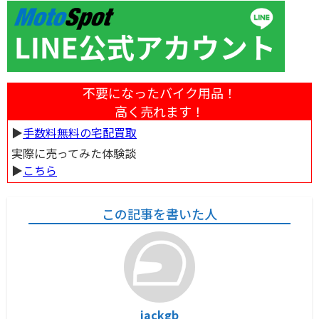
不要になったバイク用品！
高く売れます！
▶︎
手数料無料の宅配買取
実際に売ってみた体験談
▶︎
こちら
この記事を書いた人
jackgb