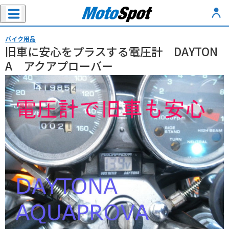
バイク用品
旧車に安心をプラスする電圧計 DAYTON
A アクアプローバー