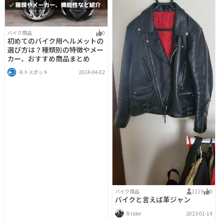
バイク用品
0
初めてのバイク用ヘルメットの
選び方は？種類別の特徴やメー
カー、おすすめ商品まとめ
モトスポット
2024-04-02
バイク用品
1119
0
バイクと言えば革ジャン
R-rider
2023-01-14