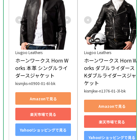
Liugoo Leathers
Liugoo Leathers
ホーンワークス Horn W
ホーンワークス Horn W
orks 本革 シングルライ
orks ダブルライダース U
ダースジャケット
Kダブルライダースジャ
ケット
kismjks-n0900-01-6l-bk
kismjkw-n1376-01-3l-bk
Amazonで見る
Amazonで見る
楽天市場で見る
楽天市場で見る
Yahoo!ショッピングで見る
Yahoo!ショッピングで見る