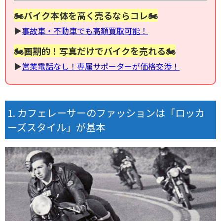
🏍バイク本体を高く売るならコレ🏍
▶︎
事故車・不動車でも高額買取可能！
🏍画期的！写真だけでバイクを売れる🏍
▶︎
営業電話なし！専属サポーターが価格交渉！
カフェレーサーのファッションは「ロッカ
ーズスタイル」が基本