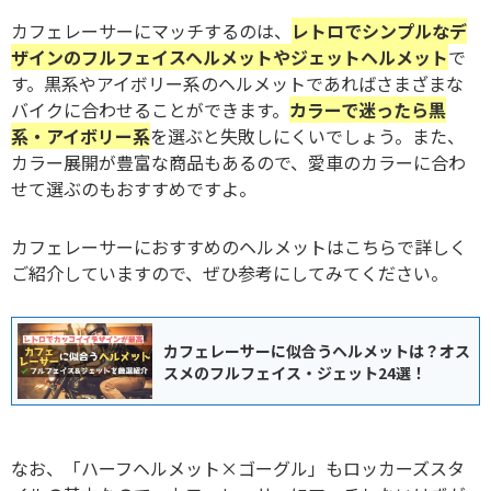
カフェレーサーにマッチするのは、
レトロでシンプルなデ
ザインのフルフェイスヘルメットやジェットヘルメット
で
す。黒系やアイボリー系のヘルメットであればさまざまな
バイクに合わせることができます。
カラーで迷ったら黒
系・アイボリー系
を選ぶと失敗しにくいでしょう。また、
カラー展開が豊富な商品もあるので、愛車のカラーに合わ
せて選ぶのもおすすめですよ。
カフェレーサーにおすすめのヘルメットはこちらで詳しく
ご紹介していますので、ぜひ参考にしてみてください。
カフェレーサーに似合うヘルメットは？オス
スメのフルフェイス・ジェット24選！
なお、「ハーフヘルメット×ゴーグル」もロッカーズスタ