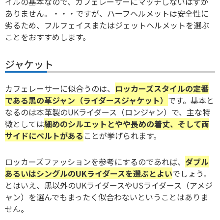
イルの基本なので、カフェレーサーにマッチしないはずが
ありません。・・・ですが、ハーフヘルメットは安全性に
劣るため、フルフェイスまたはジェットヘルメットを選ぶ
ことをおすすめします。
ジャケット
カフェレーサーに似合うのは、
ロッカーズスタイルの定番
である黒の革ジャン（ライダースジャケット）
です。基本と
なるのは本革製のUKライダース（ロンジャン）で、主な特
徴としては
細めのシルエットとやや長めの着丈、そして両
サイドにベルトがある
ことが挙げられます。
ロッカーズファッションを参考にするのであれば、
ダブル
あるいはシングルのUKライダースを選ぶとよい
でしょう。
とはいえ、黒以外のUKライダースやUSライダース（アメジ
ャン）を選んでもまったく似合わないということはありま
せん。