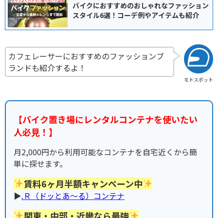
バイクにおすすめのおしゃれなファッション
スタイル6選！コーデ例やアイテムも紹介
カフェレーサーにおすすめのファッションブ
ランドも紹介するよ！
モトスポット
【バイク置き場にレンタルコンテナを使いたい
人必見！】
月2,000円から利用可能なコンテナを自宅近くから簡
単に探せます。
賃料6ヶ月半額キャンペーン中
▶︎
.Ｒ（ドッとあ〜る）コンテナ
関東・中部・近畿なら最強