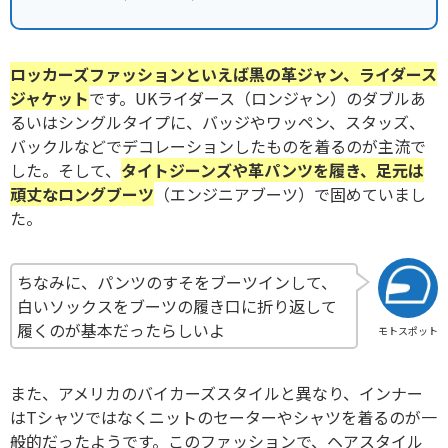
ロッカーズファッションといえば黒の革ジャン、ライダース
ジャケット
です。UKライダース（ロンジャン）のダブルあ
るいはシングルタイプに、バッジやワッペン、スタッズ、
バックルなどでデコレーションしたものを着るのが主流で
した。そして、
タイトジーンズや革パンツを履き、足元は
頑丈なロングブーツ
（エンジニアブーツ）で固めていまし
た。
ちなみに、パンツのすそをブーツインして、
白いソックスをブーツの履き口に折り返して
履くのが基本だったらしいよ
モトスポット
また、アメリカのバイカーズスタイルと異なり、インナー
はTシャツではなくニットのセーターやシャツを着るのが一
般的だったようです。このファッションで、ヘアスタイル