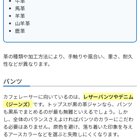
牛革
馬革
羊革
山羊革
鹿革
革の種類や加工方法により、手触りや風合い、重さ、耐久
性などが異なります。
パンツ
カフェレーサーに向いているのは、
レザーパンツやデニム
（ジーンズ）
です。トップスが黒の革ジャンなら、パンツ
も黒系でまとめるのが最も無難といえるでしょう。しか
し、全体のバランスさえよければパンツのカラーにこだわ
る必要はありません。原色を避け、落ち着いた印象を与え
るアースカラーなどを選ぶと失敗しにくくなります。