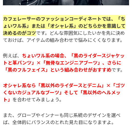
カフェレーサーのファッションコーディネートでは、「ち
ょいワル系」または「オシャレ系」のどちらかを意識して
決めるのがコツ
です。どんな雰囲気にしたいかを先に決め
ておけば、アイテムの組み合わせで悩みにくくなります。
例えば、
ちょいワル系の場合、「黒のライダースジャケッ
トと革パンツ」×「無骨なエンジニアブーツ」、さらに
「黒のフルフェイス」という組み合わせがおすすめ
です。
オシャレ系なら「黒以外のライダースとデニム」×「ゴツ
くないカジュアルなブーツ」そして「黒以外のヘルメッ
ト」
を合わせてみましょう。
また、グローブやインナーも同じ系統のデザインを選べ
ば、全体的にバランスのとれた見た目になりますよ。