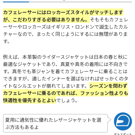
カフェレーサーにはロッカーズスタイルがマッチします
が、こだわりすぎる必要はありません。
そもそもカフェレ
ーサーやロッカーズはイギリス・ロンドンで誕生したカル
チャーなので、まったく同じようにするには無理がありま
す。
例えば、本革製のライダースジャケットは日本の春と秋に
最適なジャケットであり、真夏や真冬の着用には不向きで
す。真冬でも革ジャンを着てカフェレーサーに乗ることは
できますが、適したインナーを選ばなければせっかくのタ
イトなシルエットが崩れてしまいます。
シーズンを問わず
カフェレーサーに乗るのであれば、ファッション性よりも
快適性を優先するとよい
でしょう。
夏用に通気性に優れたレザージャケットを選
ぶ方法もあるよ
モトスポット