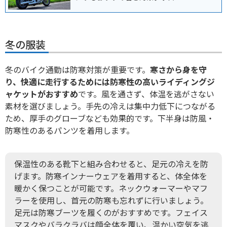
冬の服装
冬のバイク通勤は防寒対策が重要です。
寒さから身を守
り、快適に走行するためには
防寒性の高いライディングジ
ャケット
がおすすめ
です。風を通さず、体温を逃がさない
素材を選びましょう。手先の冷えは集中力低下につながる
ため、厚手のグローブなども効果的です。下半身は防風・
防寒性のあるパンツを着用します。
保温性のある靴下と組み合わせると、足元の冷えを防
げます。防寒インナーウェアを着用すると、体全体を
暖かく保つことが可能です。ネックウォーマーやマフ
ラーを使用し、首元の防寒も忘れずに行いましょう。
足元は防寒ブーツを履くのがおすすめです。フェイス
マスクやバラクラバは顔全体を覆い、温かい空気を逃