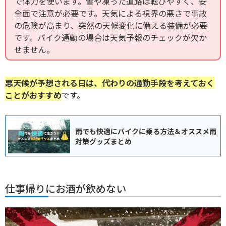
で体力を使います。雪や凍った道路は転びやすく、安
全面で注意が必要です。天気による視界の悪さで事故
の危険が高まり、突然の天候変化に備える装備が必要
です。バイク通勤の場合は天気予報のチェックが欠か
せません。
悪天候が予想される日は、代わりの通勤手段を考えておく
ことがおすすめ
です。
雨でも快適にバイクに乗る方法＆オススメ雨
対策グッズまとめ
仕事帰りにお酒が飲めない