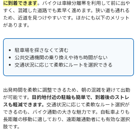
に到着できます
。バイクは車線分離帯を利用して前に出や
すく、混雑した道路でも素早く進めます。狭い道も通れる
ため、近道を見つけやすいです。ほかにも以下のメリット
があります。
駐車場を探さなくて済む
公共交通機関の乗り換えや待ち時間がない
交通状況に応じて柔軟にルートを選択できる
出発時間を柔軟に調整できるため、朝の混雑を避けて出勤
が可能です。
目的地付近の駐輪も簡単で、到着後のストレ
スも軽減できます。
交通状況に応じて柔軟なルート選択が
できるのも、バイク通勤の大きな魅力です。
自転車よりも
長距離の移動に適しており、遠距離通勤者にも有効な選択
肢です。