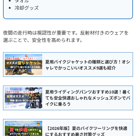
タオル
冷却グッズ
夜間の走行時は視認性が重要です。
反射材付きのウェアを
選ぶことで、安全性を高められます。
夏用バイクジャケットの種類と選び方！オシ
ャレでかっこいいオススメ9選も紹介
夏用ライディングパンツおすすめ10選！暑く
ても安全快適おしゃれなメッシュズボンでバ
イクに乗ろう
【2026年版】夏のバイクツーリングを快適
にするおすすめ暑さ対策グッズ