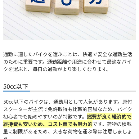
通勤に適したバイクを選ぶことは、
快適で安全な通勤生活
のために重要
です。通勤距離や用途に合わせて最適なバイ
クを選ぶと、毎日の通勤がより楽しくなります。
50cc以下
50cc以下のバイクは、通勤用として人気があります。原付
スクーターが主流で免許取得も比較的容易なため、バイク
初心者でも始めやすいのが特徴です。
燃費が良く経済的で
維持費も安いため、コスト面でも魅力的
です。荷物の積載
量に制限があるため、大きな荷物を運ぶ際は注意しましょ
う。