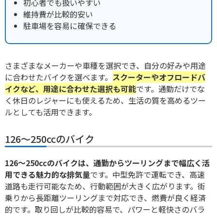
初心者でも扱いやすい
維持費が比較的安い
駐車場を容易に確保できる
さまざまなメーカーや車種を選択でき、自分の好みや用途
に合わせたバイクを選べます。
スクーターやオフロードバ
イクなど、用途に合わせた選択も可能
です。通勤だけでな
く休日のレジャーにも使えるため、生活の質を高めるツー
ルとしても活用できます。
126〜250ccのバイク
126〜250ccのバイクは、通勤からツーリングまで幅広く活
用できる魅力的な排気量
です。中型免許で運転でき、高速
道路も走行可能なため、行動範囲が大きく広がります。街
乗りから長距離ツーリングまで対応でき、燃費が良く経済
的です。取り回しが比較的容易で、パワーと軽快さのバラ