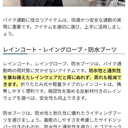
バイク通勤に役立つアイテム
は、快適かつ安全な通勤の実
現に重要です。アイテムを適切に選び、上手に活用しまし
ょう。
レインコート・レイングローブ・防水ブーツ
レインコート、レイングローブ、防水ブーツは、バイク通
勤時の雨対策に欠かせないアイテムです。
防水性と通気性
を兼ね備えたレインウェア
だと雨にぬれず、蒸れも軽減で
きます。
折りたたみ式や軽量タイプのレインコートは、携
帯しやすく便利です。視認性を高める反射材付きのレイン
ウェアを選べば、安全性も向上できます。
防水ブーツは、防水性と耐久性に優れたライディングブー
ツを選びましょう。着脱のしやすさを考慮したサイドジッ
パー付きのものや、防水性と通気性を両立したゴアテック