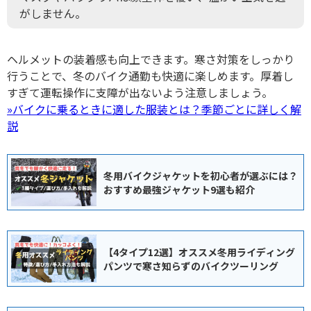
がしません。
ヘルメットの装着感も向上できます。
寒さ対策をしっかり
行うことで、冬のバイク通勤も快適に楽しめます
。厚着し
すぎて運転操作に支障が出ないよう注意しましょう。
»バイクに乗るときに適した服装とは？季節ごとに詳しく解
説
冬用バイクジャケットを初心者が選ぶには？
おすすめ最強ジャケット9選も紹介
【4タイプ12選】オススメ冬用ライディング
パンツで寒さ知らずのバイクツーリング