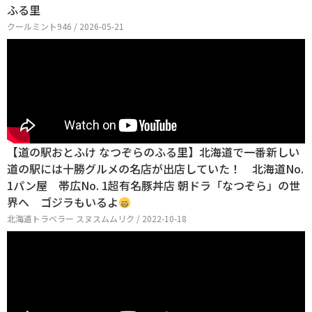
ふる里
クールミント946 / 2026-05-21
【道の駅おとふけ なつぞらのふる里】北海道で一番新しい
道の駅には十勝グルメの名店が出店していた！ 北海道No.
1パン屋 帯広No. 1超有名豚丼店 朝ドラ「なつぞら」の世
界へ ゴジラもいるよ
北海道トラベラー スヌスムムリク / 2022-10-18