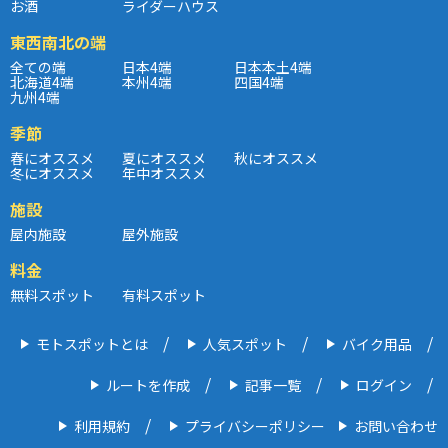
お酒
ライダーハウス
東西南北の端
全ての端
日本4端
日本本土4端
北海道4端
本州4端
四国4端
九州4端
季節
春にオススメ
夏にオススメ
秋にオススメ
冬にオススメ
年中オススメ
施設
屋内施設
屋外施設
料金
無料スポット
有料スポット
モトスポットとは
人気スポット
バイク用品
ルートを作成
記事一覧
ログイン
利用規約
プライバシーポリシー
お問い合わせ