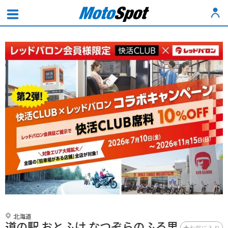
北海道
道の駅 おとふけ なつぞらのふる里
お気に入り