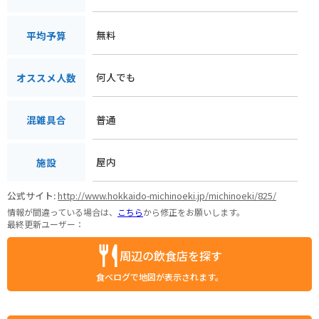
無料
平均予算
何人でも
オススメ人数
普通
混雑具合
屋内
施設
公式サイト:
http://www.hokkaido-michinoeki.jp/michinoeki/825/
情報が間違っている場合は、
こちら
から修正をお願いします。
最終更新ユーザー：
周辺の飲食店を探す
食べログで地図が表示されます。