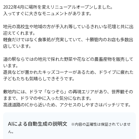
2022年4月に場所を変えリニューアルオープンしました。
入ってすぐに大きなモニュメントがあります。
地元の高校生や地域の方が手入れ等しているきれいな花壇と共に出
迎えてくれます。
軽食だけではなく食事処が充実していて、十勝管内のお店も多数出
店しています。
道の駅ならではの地元で採れた野菜や花などの農畜産物を販売して
います。
遊具などが置かれたキッズコーナーがあるため、ドライブに疲れた
子どもたちも気晴らしできそうです。
敷地内には、ドラマ「なつぞら」の再現エリアがあり、世界観その
ままで、ドラマの中に入った気分になれます。
高速道路のICから近いため、アクセスのしやすさはバッチリです。
AIによる自動生成の説明文
※内容の正確性は保証されていませ
ん。