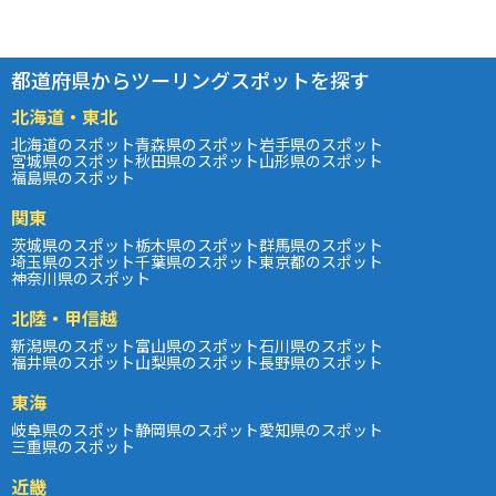
都道府県からツーリングスポットを探す
北海道・東北
北海道のスポット
青森県のスポット
岩手県のスポット
宮城県のスポット
秋田県のスポット
山形県のスポット
福島県のスポット
関東
茨城県のスポット
栃木県のスポット
群馬県のスポット
埼玉県のスポット
千葉県のスポット
東京都のスポット
神奈川県のスポット
北陸・甲信越
新潟県のスポット
富山県のスポット
石川県のスポット
福井県のスポット
山梨県のスポット
長野県のスポット
東海
岐阜県のスポット
静岡県のスポット
愛知県のスポット
三重県のスポット
近畿