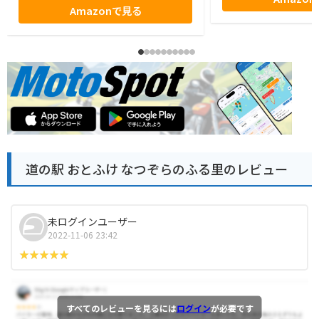
Amazonで見る
道の駅 おとふけ なつぞらのふる里のレビュー
未ログインユーザー
2022-11-06 23:42
すべてのレビューを見るには
ログイン
が必要です