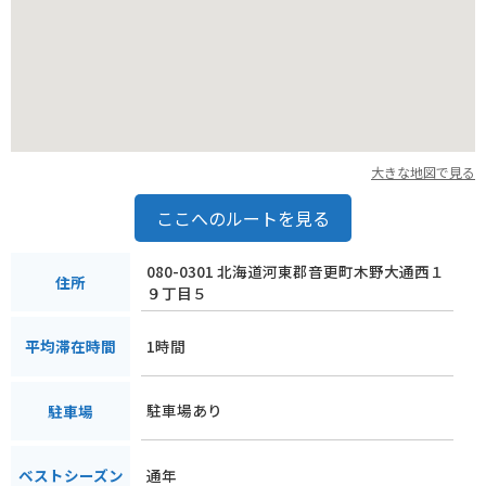
大きな地図で見る
ここへのルートを見る
080-0301 北海道河東郡音更町木野大通西１
住所
９丁目５
1時間
平均滞在時間
駐車場あり
駐車場
通年
ベストシーズン