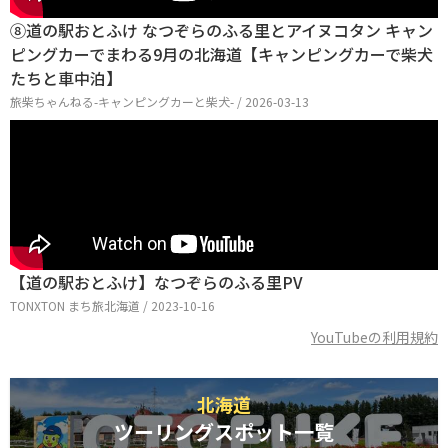
⑧道の駅おとふけ なつぞらのふる里とアイヌコタン キャン
ピングカーでまわる9月の北海道【キャンピングカーで柴犬
たちと車中泊】
旅柴ちゃんねる-キャンピングカーと柴犬- / 2026-03-13
【道の駅おとふけ】なつぞらのふる里PV
TONXTON まち旅北海道 / 2023-10-16
YouTubeの利用規約
北海道
ツーリングスポット一覧