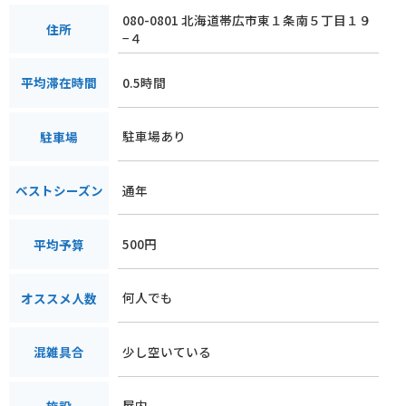
080-0801 北海道帯広市東１条南５丁目１９
住所
−４
0.5時間
平均滞在時間
駐車場あり
駐車場
通年
ベストシーズン
500円
平均予算
何人でも
オススメ人数
少し空いている
混雑具合
屋内
施設