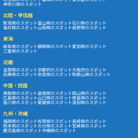
神奈川県のスポット
北陸・甲信越
新潟県のスポット
富山県のスポット
石川県のスポット
福井県のスポット
山梨県のスポット
長野県のスポット
東海
岐阜県のスポット
静岡県のスポット
愛知県のスポット
三重県のスポット
近畿
滋賀県のスポット
京都府のスポット
大阪府のスポット
兵庫県のスポット
奈良県のスポット
和歌山県のスポット
中国・四国
鳥取県のスポット
島根県のスポット
岡山県のスポット
広島県のスポット
山口県のスポット
徳島県のスポット
香川県のスポット
愛媛県のスポット
高知県のスポット
九州・沖縄
福岡県のスポット
佐賀県のスポット
長崎県のスポット
熊本県のスポット
大分県のスポット
宮崎県のスポット
鹿児島県のスポット
沖縄県のスポット