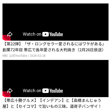
【第22弾】「ザ・ロングセラー愛されるにはワケがある」
創業72年目 帯広で長年愛される大判焼き（2月26日放送）
HBC 公式YouTube / 2026-02-26
【帯広十勝グルメ】【インデアン】と【高橋まんじゅう
屋】と【セイコマ】で旨いもの三昧。道産子バンザイ！