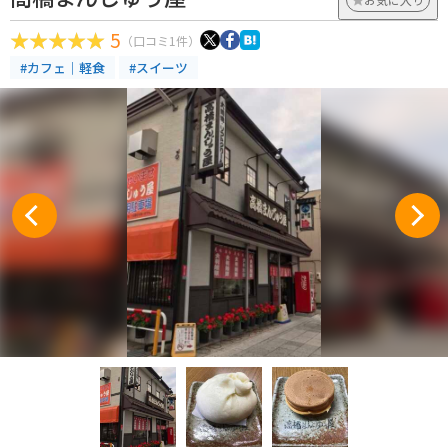
5
（口コミ1件）
#カフェ｜軽食
#スイーツ