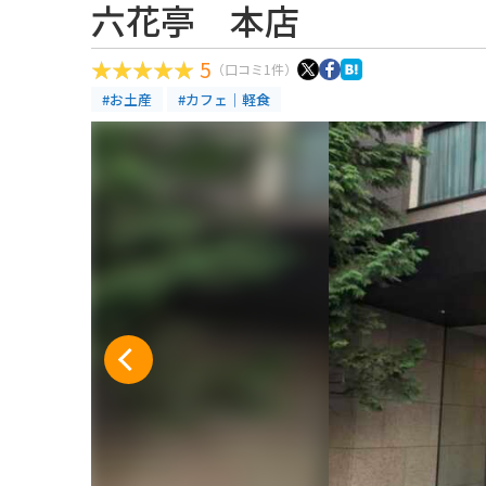
六花亭 本店
5
（口コミ1件）
#お土産
#カフェ｜軽食