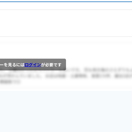
ーを見るには
ログイン
が必要です