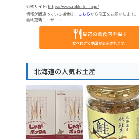
公式サイト:
https://www.rokkatei.co.jp/
情報が間違っている場合は、
こちら
から修正をお願いします。
最終更新ユーザー：
周辺の飲食店を探す
食べログで地図が表示されます。
北海道の人気お土産