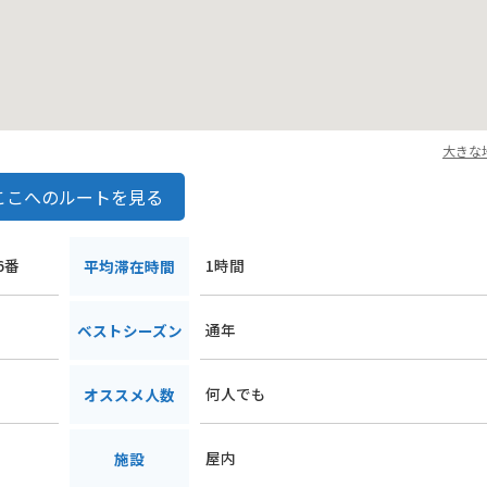
大きな
ここへのルートを見る
6番
1時間
平均滞在時間
通年
ベストシーズン
何人でも
オススメ人数
屋内
施設