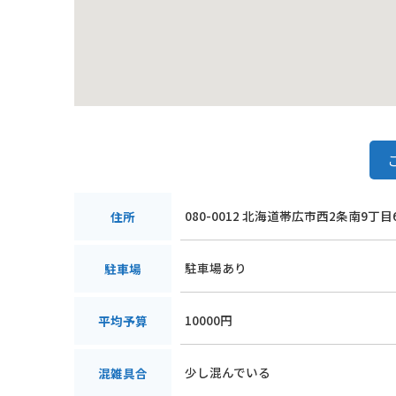
080-0012 北海道帯広市西2条南9丁目
住所
駐車場あり
駐車場
10000円
平均予算
少し混んでいる
混雑具合