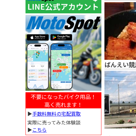
ばんえい競
不要になったバイク用品！
高く売れます！
▶︎
手数料無料の宅配買取
実際に売ってみた体験談
▶︎
こちら