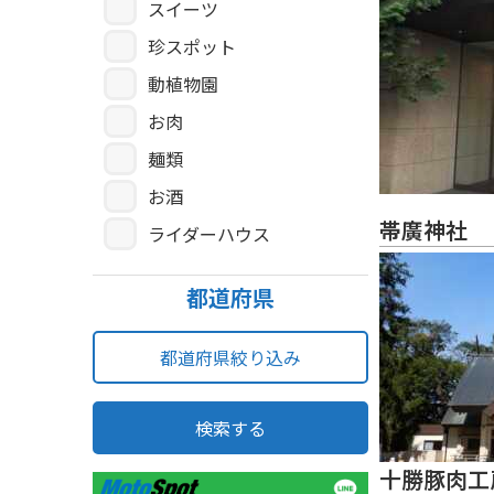
スイーツ
珍スポット
動植物園
お肉
麺類
お酒
帯廣神社
ライダーハウス
都道府県
都道府県絞り込み
検索する
十勝豚肉工