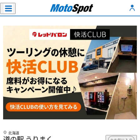
北海道
道の駅 うりまく
お気に入り