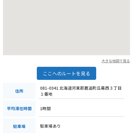
大きな地図で見る
ここへのルートを見る
081-0341 北海道河東郡鹿追町瓜幕西３丁目
住所
１番地
1時間
平均滞在時間
駐車場あり
駐車場