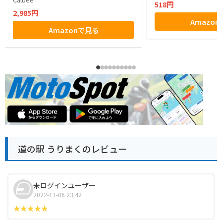
518円
2,985円
Amazo
Amazonで見る
道の駅 うりまくのレビュー
未ログインユーザー
2022-11-06 23:42