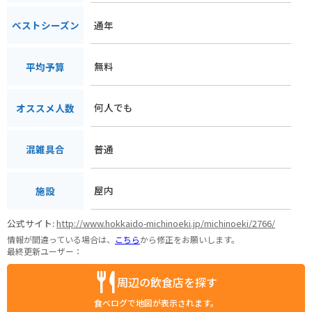
通年
ベストシーズン
無料
平均予算
何人でも
オススメ人数
普通
混雑具合
屋内
施設
公式サイト:
http://www.hokkaido-michinoeki.jp/michinoeki/2766/
情報が間違っている場合は、
こちら
から修正をお願いします。
最終更新ユーザー：
周辺の飲食店を探す
食べログで地図が表示されます。