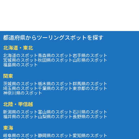
都道府県からツーリングスポットを探す
北海道・東北
北海道のスポット
青森県のスポット
岩手県のスポット
宮城県のスポット
秋田県のスポット
山形県のスポット
福島県のスポット
関東
茨城県のスポット
栃木県のスポット
群馬県のスポット
埼玉県のスポット
千葉県のスポット
東京都のスポット
神奈川県のスポット
北陸・甲信越
新潟県のスポット
富山県のスポット
石川県のスポット
福井県のスポット
山梨県のスポット
長野県のスポット
東海
岐阜県のスポット
静岡県のスポット
愛知県のスポット