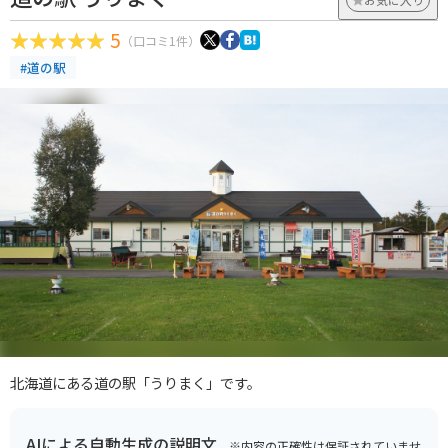
5
（口コミ1件）
#道の駅
北海道にある道の駅「うりまく」です。
AIによる自動生成の説明文
※内容の正確性は保証されていませ