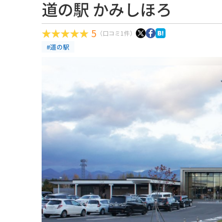
道の駅 かみしほろ
5
（口コミ1件）
#道の駅