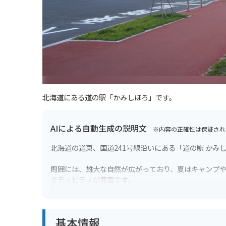
北海道にある道の駅「かみしほろ」です。
AIによる自動生成の説明文
※内容の正確性は保証され
北海道の道東、国道241号線沿いにある「道の駅 か
周囲には、雄大な自然が広がっており、夏はキャンプ
クティビティが豊富です。
道の駅には、地元産の新鮮な野菜や山菜、きのこなど
「エゾシカカレー」などが人気です。
基本情報