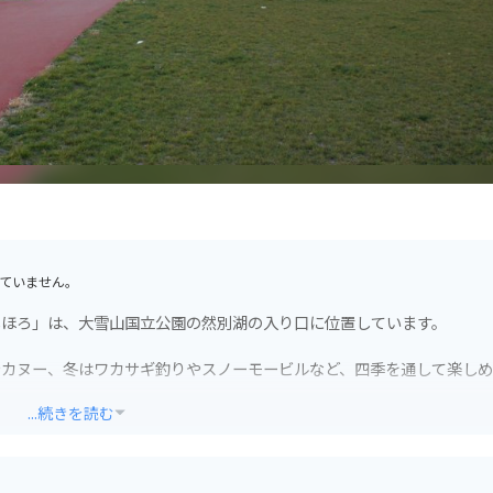
ていません。
みしほろ」は、大雪山国立公園の然別湖の入り口に位置しています。
やカヌー、冬はワカサギ釣りやスノーモービルなど、四季を通して楽し
...続きを読む
が販売されているほか、レストランでは、鹿肉を使用した「エゾシカ丼