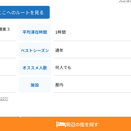
ここへのルートを見る
士幌東３
平均滞在時間
1時間
通年
ベストシーズン
何人でも
オススメ人数
屋内
施設
3227/
周辺の宿を探す