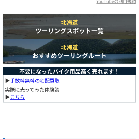
YouTubeの利用規約
北海道
ツーリングスポット一覧
北海道
おすすめツーリングルート
不要になったバイク用品高く売れます！
▶︎
手数料無料の宅配買取
実際に売ってみた体験談
▶︎
こちら