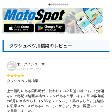
タウシュベツ川橋梁のレビュー
未ログインユーザー
2023-04-29 22:56
タウシュベツ川橋梁
上士幌町にある国鉄時代に使われていた鉄道の橋です。北海道
なので冬期は路面凍結のリスクがあると思います。私は数年前
の6月に帯広からトヨタ86をレンタルして訪れました。道路脇
に駐車スペースがあるので、そこから少し歩き、展望スペース
を目指しました。