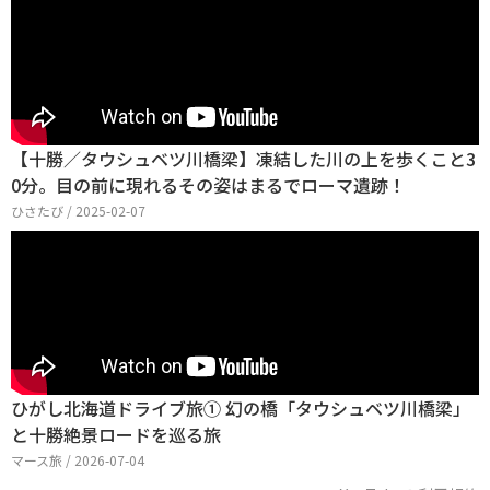
【十勝／タウシュベツ川橋梁】凍結した川の上を歩くこと3
0分。目の前に現れるその姿はまるでローマ遺跡！
ひさたび / 2025-02-07
ひがし北海道ドライブ旅① 幻の橋「タウシュベツ川橋梁」
と十勝絶景ロードを巡る旅
マース旅 / 2026-07-04