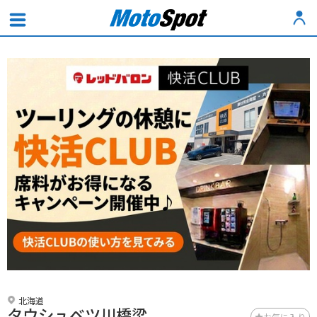
北海道
タウシュベツ川橋梁
お気に入り