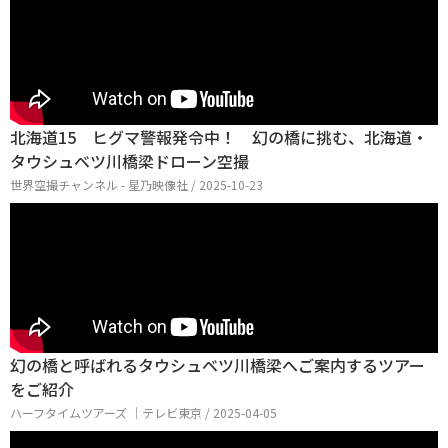
北海道15 ヒグマ警報発令中！ 幻の橋に挑む、北海道・
タウシュベツ川橋梁ドローン空撮
世界空撮チャンネル - 星乃映像社 / 2025-10-23
幻の橋と呼ばれるタウシュベツ川橋梁へご案内するツアー
をご紹介
ハーフタイムツアーズ │テレビ東京 / 2025-04-05