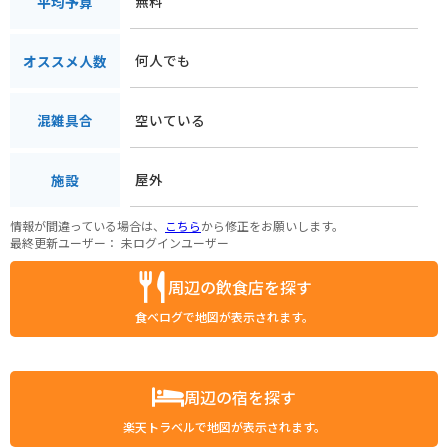
無料
平均予算
何人でも
オススメ人数
空いている
混雑具合
屋外
施設
情報が間違っている場合は、
こちら
から修正をお願いします。
最終更新ユーザー：
未ログインユーザー
周辺の飲食店を探す
食べログで地図が表示されます。
周辺の宿を探す
楽天トラベルで地図が表示されます。