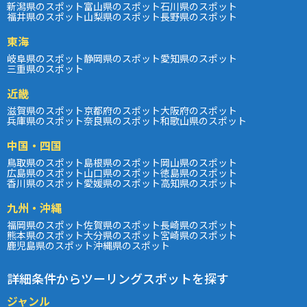
新潟県のスポット
富山県のスポット
石川県のスポット
福井県のスポット
山梨県のスポット
長野県のスポット
東海
岐阜県のスポット
静岡県のスポット
愛知県のスポット
三重県のスポット
近畿
滋賀県のスポット
京都府のスポット
大阪府のスポット
兵庫県のスポット
奈良県のスポット
和歌山県のスポット
中国・四国
鳥取県のスポット
島根県のスポット
岡山県のスポット
広島県のスポット
山口県のスポット
徳島県のスポット
香川県のスポット
愛媛県のスポット
高知県のスポット
九州・沖縄
福岡県のスポット
佐賀県のスポット
長崎県のスポット
熊本県のスポット
大分県のスポット
宮崎県のスポット
鹿児島県のスポット
沖縄県のスポット
詳細条件からツーリングスポットを探す
ジャンル