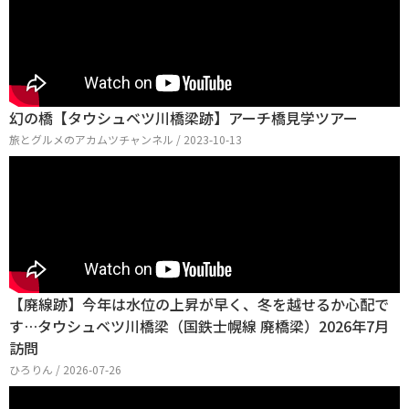
幻の橋【タウシュベツ川橋梁跡】アーチ橋見学ツアー
旅とグルメのアカムツチャンネル / 2023-10-13
【廃線跡】今年は水位の上昇が早く、冬を越せるか心配で
す…タウシュベツ川橋梁（国鉄士幌線 廃橋梁）2026年7月
訪問
ひろりん / 2026-07-26