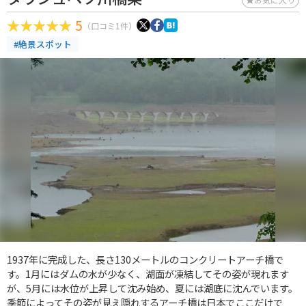
5
（口コミ1件）
#絶景スポット
1937年に完成した、長さ130メートルのコンクリートアーチ橋で
す。1月にはダムの水が少なく、湖面が凍結してその姿が現れます
が、5月には水位が上昇して沈み始め、夏には湖底に沈んでいます。
季節によってその姿が見え隠れするアーチ橋は日本でここだけで