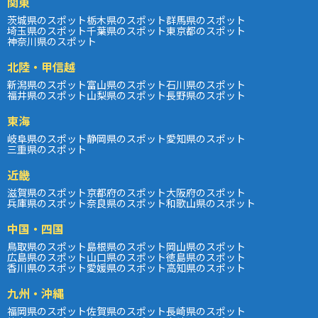
関東
茨城県のスポット
栃木県のスポット
群馬県のスポット
埼玉県のスポット
千葉県のスポット
東京都のスポット
神奈川県のスポット
北陸・甲信越
新潟県のスポット
富山県のスポット
石川県のスポット
福井県のスポット
山梨県のスポット
長野県のスポット
東海
岐阜県のスポット
静岡県のスポット
愛知県のスポット
三重県のスポット
近畿
滋賀県のスポット
京都府のスポット
大阪府のスポット
兵庫県のスポット
奈良県のスポット
和歌山県のスポット
中国・四国
鳥取県のスポット
島根県のスポット
岡山県のスポット
広島県のスポット
山口県のスポット
徳島県のスポット
香川県のスポット
愛媛県のスポット
高知県のスポット
九州・沖縄
福岡県のスポット
佐賀県のスポット
長崎県のスポット