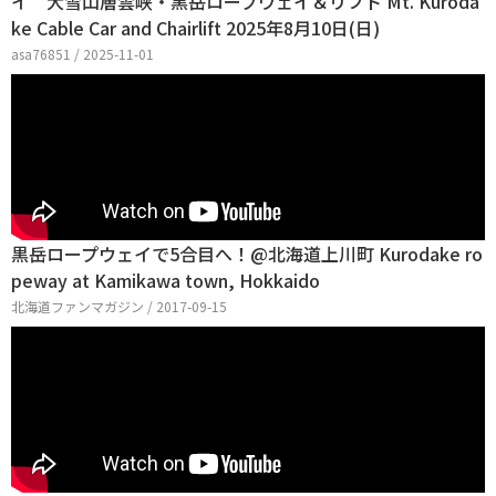
イ 大雪山層雲峡・黒岳ロープウェイ＆リフト Mt. Kuroda
ke Cable Car and Chairlift 2025年8月10日(日)
asa76851 / 2025-11-01
黒岳ロープウェイで5合目へ！@北海道上川町 Kurodake ro
peway at Kamikawa town, Hokkaido
北海道ファンマガジン / 2017-09-15