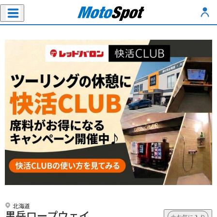
北海道
黒岳ロープウェイ
お気に入り