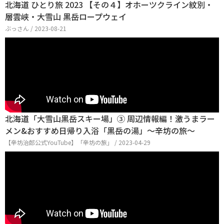
北海道 ひとり旅 2023 【その４】オホーツクライン紋別・
層雲峡・大雪山 黒岳ロープウェイ
ぶっさん / 2023-08-21
北海道「大雪山黒岳スキー場」③ 周辺情報編！激うまラー
メン&おすすめ日帰り入浴「黒岳の湯」～辛坊の旅～
【辛坊治郎公式YouTube】「辛坊の旅」 / 2023-04-29