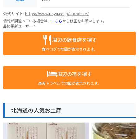
公式サイト:
https://www.rinyu.co.jp/kurodake/
情報が間違っている場合は、
こちら
から修正をお願いします。
最終更新ユーザー：
周辺の飲食店を探す
食べログで地図が表示されます。
周辺の宿を探す
楽天トラベルで地図が表示されます。
北海道の人気お土産