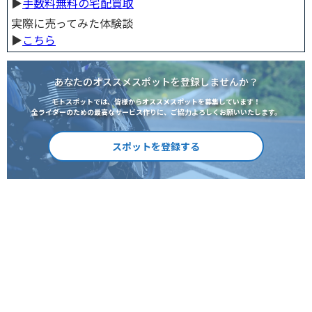
▶︎
手数料無料の宅配買取
実際に売ってみた体験談
▶︎
こちら
あなたのオススメスポットを登録しませんか？
モトスポットでは、皆様からオススメスポットを募集しています！
全ライダーのための最高なサービス作りに、ご協力よろしくお願いいたします。
スポットを登録する