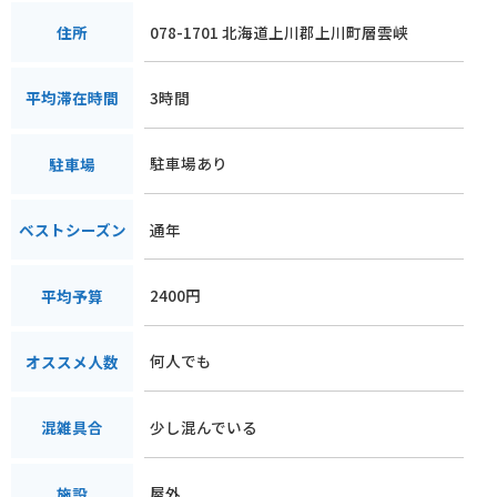
078-1701 北海道上川郡上川町層雲峡
住所
3時間
平均滞在時間
駐車場あり
駐車場
通年
ベストシーズン
2400円
平均予算
何人でも
オススメ人数
少し混んでいる
混雑具合
屋外
施設