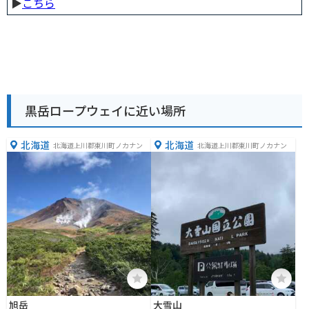
▶︎
こちら
黒岳ロープウェイに近い場所
北海道
北海道
北海道上川郡東川町ノカナン
北海道上川郡東川町ノカナン
旭岳
大雪山