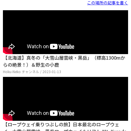
この場所の記事を書く
【北海道】真冬の「大雪山層雲峡・黒岳」（標高1300mか
らの絶景！）＆野生の小鹿
Hoku-Neko チャンネル / 2023-01-13
【ロープウェイ乗りつぶしの旅】日本最北のロープウェ