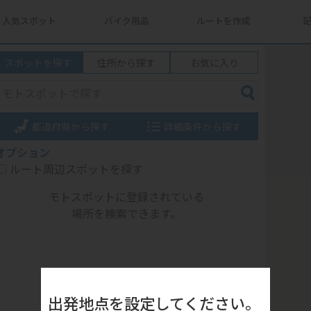
人気スポット
バイク用品
ルートを作成
スポットを探す
住所から探す
お気に入り
都道府県から探す
詳細条件から探す
オプション
ルート周辺スポットを探す
モトスポットに登録されている
場所を検索できます。
出発地点を設定してください。