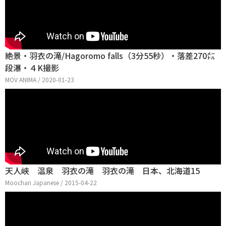
絶景・羽衣の滝/Hagoromo falls（3分55秒）・落差270㍍
段瀑・４K撮影
MOV ANIMA / 2020-01-23
天人峡 温泉 羽衣の滝 羽衣の滝 日本、北海道15
Moochan Japanese / 2015-04-22