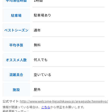
1時間
平均滞在時間
駐車場あり
駐車場
通年
ベストシーズン
無料
平均予算
何人でも
オススメ人数
空いている
混雑具合
屋外
施設
公式サイト:
http://www.welcome-higashikawa.jp/areaguide/tenninkyo/
情報が間違っている場合は、
こちら
から修正をお願いします。
最終更新ユーザー：