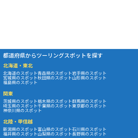
都道府県からツーリングスポットを探す
北海道・東北
北海道のスポット
青森県のスポット
岩手県のスポット
宮城県のスポット
秋田県のスポット
山形県のスポット
福島県のスポット
関東
茨城県のスポット
栃木県のスポット
群馬県のスポット
埼玉県のスポット
千葉県のスポット
東京都のスポット
神奈川県のスポット
北陸・甲信越
新潟県のスポット
富山県のスポット
石川県のスポット
福井県のスポット
山梨県のスポット
長野県のスポット