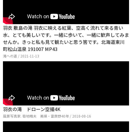
羽衣 敷島の滝 羽衣に映える紅葉、空高く流れて来る青い
水、とても美しいです。一緒に歩いて、一緒に歓声してみま
せんか。きっと私も見て観たいと思う筈です。北海道東川
町松山温泉 191007 MP43
滝への道 / 2021-11-13
羽衣の滝 ドローン空撮4K
風景写真家. 菊地晴夫 美瑛・富良野40年 / 2018-08-16