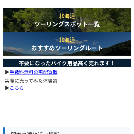
北海道
ツーリングスポット一覧
北海道
おすすめツーリングルート
不要になったバイク用品高く売れます！
▶︎
手数料無料の宅配買取
実際に売ってみた体験談
▶︎
こちら