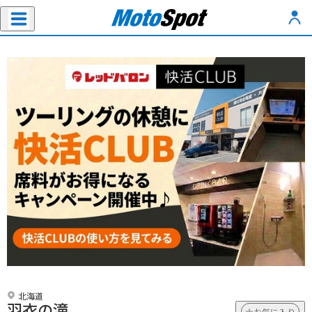
北海道
羽衣の滝
お気に入り