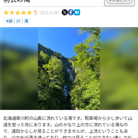
5
（口コミ1件）
#湖｜川｜滝
北海道東川町の山奥に流れている滝です。駐車場から少し歩いて山
道を登った先にあります。山のかなり上の方に流れている滝なの
で、遠目からしか見ることができませんが、上流ということもあ
り、川の水が透き通っており、他では見ることができない美しさが