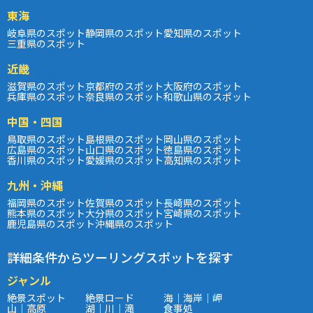
東海
岐阜県のスポット
静岡県のスポット
愛知県のスポット
三重県のスポット
近畿
滋賀県のスポット
京都府のスポット
大阪府のスポット
兵庫県のスポット
奈良県のスポット
和歌山県のスポット
中国・四国
鳥取県のスポット
島根県のスポット
岡山県のスポット
広島県のスポット
山口県のスポット
徳島県のスポット
香川県のスポット
愛媛県のスポット
高知県のスポット
九州・沖縄
福岡県のスポット
佐賀県のスポット
長崎県のスポット
熊本県のスポット
大分県のスポット
宮崎県のスポット
鹿児島県のスポット
沖縄県のスポット
詳細条件からツーリングスポットを探す
ジャンル
絶景スポット
絶景ロード
海｜海岸｜岬
山｜高原
湖｜川｜滝
食事処