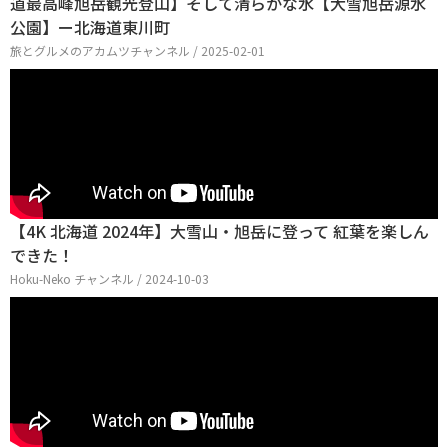
道最高峰旭岳観光登山】そして清らかな水【大雪旭岳源水
公園】ー北海道東川町
旅とグルメのアカムツチャンネル / 2025-02-01
【4K 北海道 2024年】大雪山・旭岳に登って 紅葉を楽しん
できた！
Hoku-Neko チャンネル / 2024-10-03