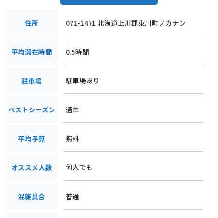
071-1471 北海道上川郡東川町ノカナン
住所
0.5時間
平均滞在時間
駐車場あり
駐車場
通年
ベストシーズン
無料
平均予算
何人でも
オススメ人数
普通
混雑具合