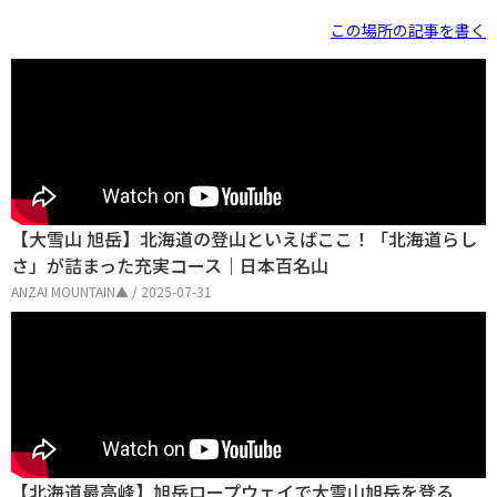
この場所の記事を書く
【大雪山 旭岳】北海道の登山といえばここ！「北海道らし
さ」が詰まった充実コース｜日本百名山
ANZAI MOUNTAIN▲ / 2025-07-31
【北海道最高峰】旭岳ロープウェイで大雪山旭岳を登る