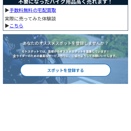
不要になったバイク用品高く売れます！
▶︎
手数料無料の宅配買取
実際に売ってみた体験談
▶︎
こちら
あなたのオススメスポットを登録しませんか？
モトスポットでは、皆様からオススメスポットを募集しています！
全ライダーのための最高なサービス作りに、ご協力よろしくお願いいたします。
スポットを登録する