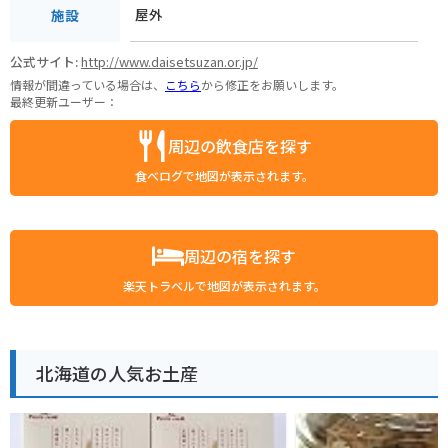
屋外
施設
公式サイト:
http://www.daisetsuzan.or.jp/
情報が間違っている場合は、
こちら
から修正をお願いします。
最終更新ユーザー：
周辺の飲食店を探す
食べログで地図が表示されます。
周辺の宿を探す
楽天トラベルで地図が表示されます。
北海道の人気お土産