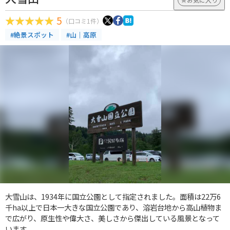
5
（口コミ1件）
#絶景スポット
#山｜高原
大雪山は、1934年に国立公園として指定されました。面積は22万6
千ha以上で日本一大きな国立公園であり、溶岩台地から高山植物ま
で広がり、原生性や偉大さ、美しさから傑出している風景となって
います。