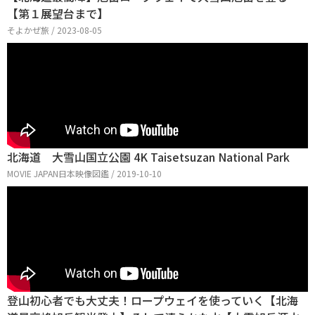
【第１展望台まで】
そよかぜ旅 / 2023-08-05
北海道 大雪山国立公園 4K Taisetsuzan National Park
MOVIE JAPAN日本映像図鑑 / 2019-10-10
登山初心者でも大丈夫！ロープウェイを使っていく【北海