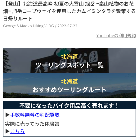
【登山】北海道最高峰 初夏の大雪山 旭岳 ~高山植物のお花
畑~ 旭岳ロープウェイを使用したカムイミンタラを散策する
日帰りルート
George & Maoko Hiking VLOG / 2022-07-22
YouTubeの利用規約
北海道
ツーリングスポット一覧
北海道
おすすめツーリングルート
不要になったバイク用品高く売れます！
▶︎
手数料無料の宅配買取
実際に売ってみた体験談
▶︎
こちら