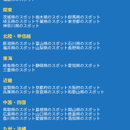
関東
茨城県のスポット
栃木県のスポット
群馬県のスポット
埼玉県のスポット
千葉県のスポット
東京都のスポット
神奈川県のスポット
北陸・甲信越
新潟県のスポット
富山県のスポット
石川県のスポット
福井県のスポット
山梨県のスポット
長野県のスポット
東海
岐阜県のスポット
静岡県のスポット
愛知県のスポット
三重県のスポット
近畿
滋賀県のスポット
京都府のスポット
大阪府のスポット
兵庫県のスポット
奈良県のスポット
和歌山県のスポット
中国・四国
鳥取県のスポット
島根県のスポット
岡山県のスポット
広島県のスポット
山口県のスポット
徳島県のスポット
香川県のスポット
愛媛県のスポット
高知県のスポット
九州・沖縄