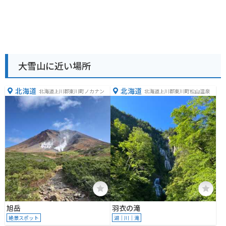
大雪山に近い場所
北海道
北海道
北海道上川郡東川町ノカナン
北海道上川郡東川町松山温泉
旭岳
羽衣の滝
絶景スポット
湖｜川｜滝