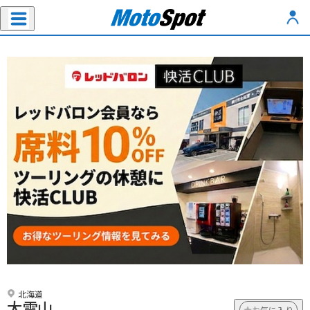
北海道
大雪山
お気に入り