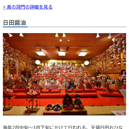
> 青の洞門の詳細を見る
日田醤油
毎年2月中旬～3月下旬にかけて行われる、天領日田おひな