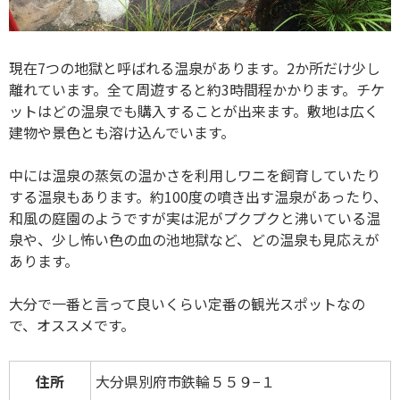
現在7つの地獄と呼ばれる温泉があります。2か所だけ少し
離れています。全て周遊すると約3時間程かかります。チケ
ットはどの温泉でも購入することが出来ます。敷地は広く
建物や景色とも溶け込んでいます。
中には温泉の蒸気の温かさを利用しワニを飼育していたり
する温泉もあります。約100度の噴き出す温泉があったり、
和風の庭園のようですが実は泥がプクプクと沸いている温
泉や、少し怖い色の血の池地獄など、どの温泉も見応えが
あります。
大分で一番と言って良いくらい定番の観光スポットなの
で、オススメです。
住所
大分県別府市鉄輪５５９−１