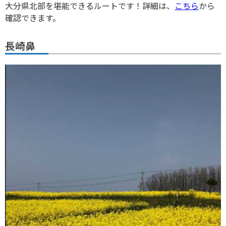
大分県北部を堪能できるルートです！詳細は、
こちら
から
確認できます。
長崎鼻