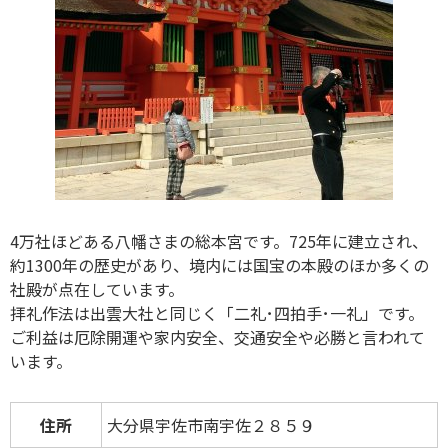
4万社ほどある八幡さまの総本宮です。725年に建立され、
約1300年の歴史があり、境内には国宝の本殿のほか多くの
社殿が点在しています。
拝礼作法は出雲大社と同じく「二礼･四拍手･一礼」です。
ご利益は厄除開運や家内安全、交通安全や必勝と言われて
います。
住所
大分県宇佐市南宇佐２８５９