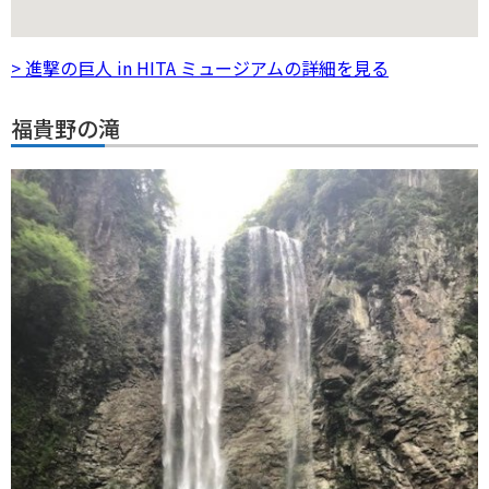
> 進撃の巨人 in HITA ミュージアムの詳細を見る
福貴野の滝