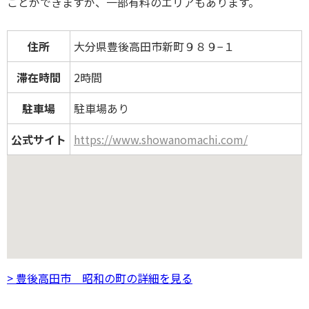
ことができますが、一部有料のエリアもあります。
住所
大分県豊後高田市新町９８９−１
滞在時間
2時間
駐車場
駐車場あり
公式サイト
https://www.showanomachi.com/
> 豊後高田市 昭和の町の詳細を見る