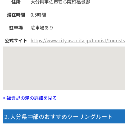
住所
大分県宇佐市安心院町福貴野
滞在時間
0.5時間
駐車場
駐車場あり
公式サイト
https://www.city.usa.oita.jp/tourist/tourist
> 福貴野の滝の詳細を見る
大分県中部のおすすめツーリングルート