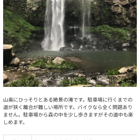
山奥にひっそりとある絶景の滝です。駐車場に行くまでの
道が狭く離合が難しい場所です。バイクなら全く問題あり
ません。駐車場から森の中を少し歩きますがその道中も楽
しめます。