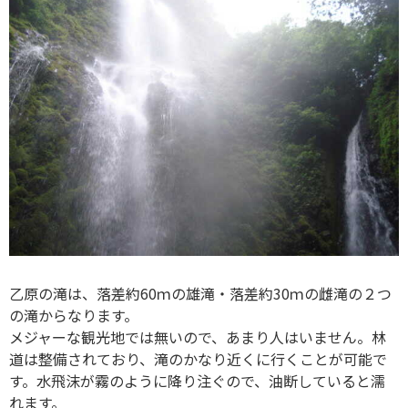
乙原の滝は、落差約60ｍの雄滝・落差約30ｍの雌滝の２つ
の滝からなります。
メジャーな観光地では無いので、あまり人はいません。林
道は整備されており、滝のかなり近くに行くことが可能で
す。水飛沫が霧のように降り注ぐので、油断していると濡
れます。