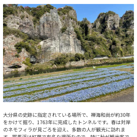
大分県の史跡に指定されている場所で、禅海和尚が約30年
をかけて掘り、1763年に完成したトンネルです。春は対岸
のネモフィラが見ごろを迎え、多数の人が観光に訪れま
す。耶馬渓は紅葉で有名な場所なので、特に秋が観光客で