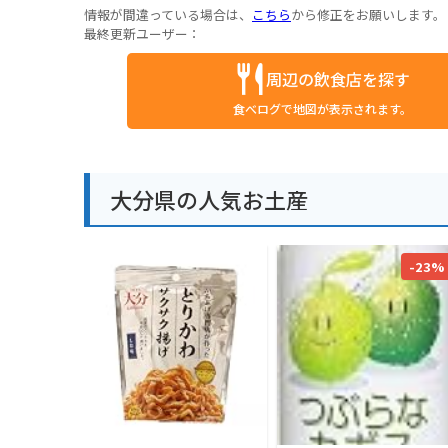
情報が間違っている場合は、
こちら
から修正をお願いします。
最終更新ユーザー：
周辺の飲食店を探す
食べログで地図が表示されます。
大分県の人気お土産
-23%