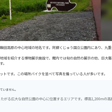
飯田高原の中心地域の地名です。阿蘇くじゅう国立公園内にあり、九重
地域を紹介する博物展示施設で、館内では旬の自然の展示の他、巨大衛
す。
ットです。この場所バイクを並べて写真を撮っている人が多いです。
ていません。
たがる広大な自然公園の中心に位置するエリアです。標高1,200mの高