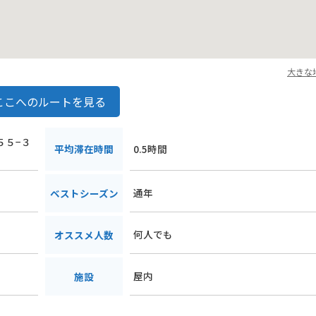
大きな
ここへのルートを見る
５５−３
平均滞在時間
0.5時間
通年
ベストシーズン
何人でも
オススメ人数
屋内
施設