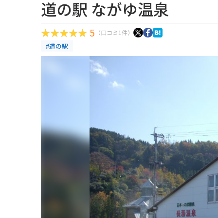
道の駅 ながゆ温泉
5
（口コミ1件）
#道の駅