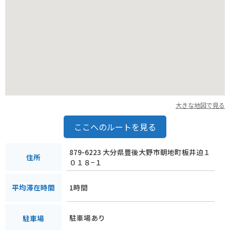
大きな地図で見る
ここへのルートを見る
879-6223 大分県豊後大野市朝地町板井迫１
住所
０１８−１
1時間
平均滞在時間
駐車場あり
駐車場