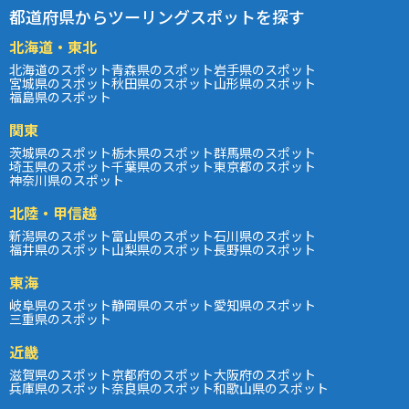
都道府県からツーリングスポットを探す
北海道・東北
北海道のスポット
青森県のスポット
岩手県のスポット
宮城県のスポット
秋田県のスポット
山形県のスポット
福島県のスポット
関東
茨城県のスポット
栃木県のスポット
群馬県のスポット
埼玉県のスポット
千葉県のスポット
東京都のスポット
神奈川県のスポット
北陸・甲信越
新潟県のスポット
富山県のスポット
石川県のスポット
福井県のスポット
山梨県のスポット
長野県のスポット
東海
岐阜県のスポット
静岡県のスポット
愛知県のスポット
三重県のスポット
近畿
滋賀県のスポット
京都府のスポット
大阪府のスポット
兵庫県のスポット
奈良県のスポット
和歌山県のスポット