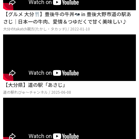
【グルメ 大分
】豊後牛の牛丼
in 豊後大野市道の駅あ
さじ｜日本一の牛肉、愛情＆つゆだくで甘く美味しい♪
大分のtakatch親方(たかし・タカッチ) / 2022-01-10
【大分県】道の駅「あさじ」
道の駅れびゅ〜チャンネル / 2025-06-08