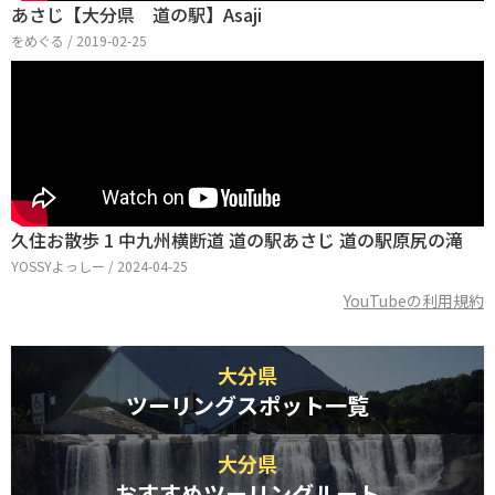
あさじ【大分県 道の駅】Asaji
をめぐる / 2019-02-25
久住お散歩 1 中九州横断道 道の駅あさじ 道の駅原尻の滝
YOSSYよっしー / 2024-04-25
YouTubeの利用規約
大分県
ツーリングスポット一覧
大分県
おすすめツーリングルート