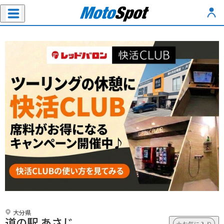
大分県
道の駅 あさじ
お気に入り