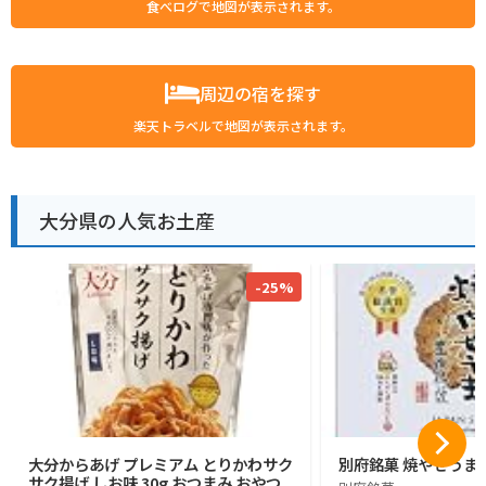
食べログで地図が表示されます。
周辺の宿を探す
楽天トラベルで地図が表示されます。
大分県の人気お土産
-25%
大分からあげ プレミアム とりかわサク
別府銘菓 焼やせうま
サク揚げ しお味 30g おつまみ おやつ