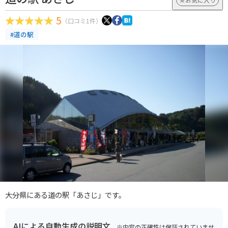
5
（口コミ1件）
#道の駅
大分県にある道の駅「あさじ」です。
AIによる自動生成の説明文
※内容の正確性は保証されていませ