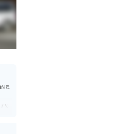
自然豊
すすめ
ングス