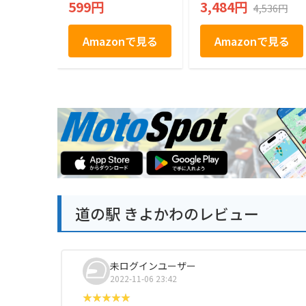
599円
3,484円
4,536円
店
Amazonで見る
Amazonで見る
道の駅 きよかわのレビュー
未ログインユーザー
2022-11-06 23:42