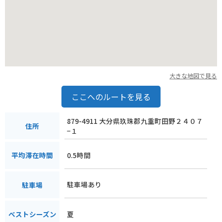
大きな地図で見る
ここへのルートを見る
879-4911 大分県玖珠郡九重町田野２４０７
住所
−１
0.5時間
平均滞在時間
駐車場あり
駐車場
夏
ベストシーズン