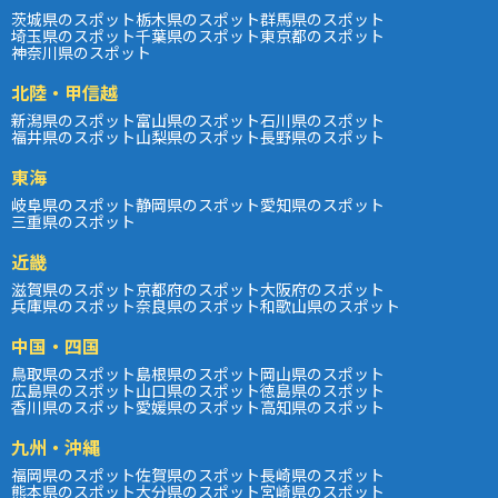
茨城県のスポット
栃木県のスポット
群馬県のスポット
埼玉県のスポット
千葉県のスポット
東京都のスポット
神奈川県のスポット
北陸・甲信越
新潟県のスポット
富山県のスポット
石川県のスポット
福井県のスポット
山梨県のスポット
長野県のスポット
東海
岐阜県のスポット
静岡県のスポット
愛知県のスポット
三重県のスポット
近畿
滋賀県のスポット
京都府のスポット
大阪府のスポット
兵庫県のスポット
奈良県のスポット
和歌山県のスポット
中国・四国
鳥取県のスポット
島根県のスポット
岡山県のスポット
広島県のスポット
山口県のスポット
徳島県のスポット
香川県のスポット
愛媛県のスポット
高知県のスポット
九州・沖縄
福岡県のスポット
佐賀県のスポット
長崎県のスポット
熊本県のスポット
大分県のスポット
宮崎県のスポット