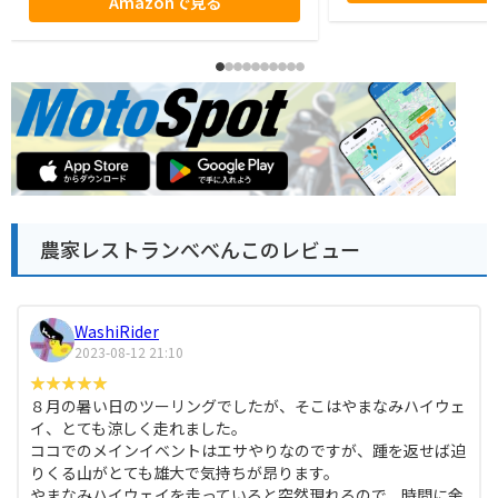
Amazonで見る
農家レストランべべんこのレビュー
WashiRider
2023-08-12 21:10
８月の暑い日のツーリングでしたが、そこはやまなみハイウェ
イ、とても涼しく走れました。
ココでのメインイベントはエサやりなのですが、踵を返せば迫
りくる山がとても雄大で気持ちが昂ります。
やまなみハイウェイを走っていると突然現れるので、時間に余