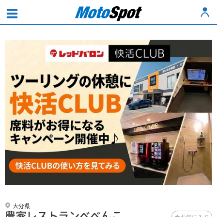
大分県
農家レストランべべんこ
お気に入り