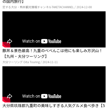
の国内旅行】
恋する大分・熊本観光情報チャンネルTAKETACHANNEL / 2024-12-08
豚丼＆景色最高！九重のべべんこは他にも楽しみ方沢山！
【九州・大分ツーリング】
大分ツーリング Oita Touring / 2024-11-11
大分県玖珠郡九重町の美味しすぎる人気グルメ食べ歩き【5