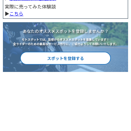
実際に売ってみた体験談
▶︎
こちら
あなたのオススメスポットを登録しませんか？
モトスポットでは、皆様からオススメスポットを募集しています！
全ライダーのための最高なサービス作りに、ご協力よろしくお願いいたします。
スポットを登録する