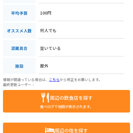
100円
平均予算
何人でも
オススメ人数
空いている
混雑具合
屋外
施設
情報が間違っている場合は、
こちら
から修正をお願いします。
最終更新ユーザー：
周辺の飲食店を探す
食べログで地図が表示されます。
周辺の宿を探す