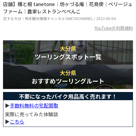
店舗】種と根 tanetone｜坊ヶづる庵｜花鳥使｜ベリージュ
ファーム｜農家レストランべべんこ
恋する大分・熊本観光情報チャンネルTAKETACHANNEL / 2023-06-04
YouTubeの利用規約
大分県
ツーリングスポット一覧
大分県
おすすめツーリングルート
不要になったバイク用品高く売れます！
▶︎
手数料無料の宅配買取
実際に売ってみた体験談
▶︎
こちら