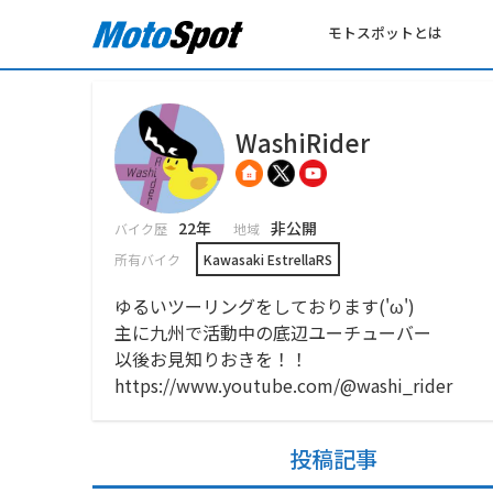
モトスポットとは
WashiRider
22年
非公開
バイク歴
地域
所有バイク
Kawasaki EstrellaRS
ゆるいツーリングをしております('ω')
主に九州で活動中の底辺ユーチューバー
以後お見知りおきを！！
https://www.youtube.com/@washi_rider
投稿記事