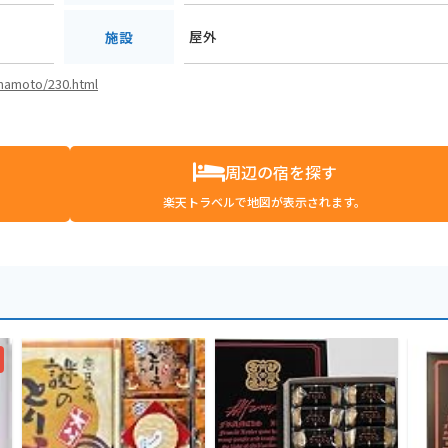
屋外
施設
mamoto/230.html
周辺の宿を探す
楽天トラベルで地図が表示されます。