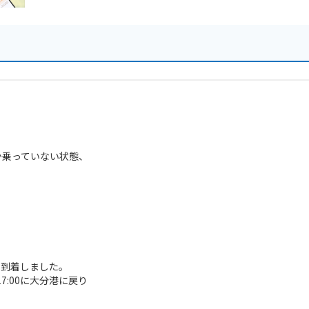
か乗っていない状態、
に到着しました。
:00に大分港に戻り