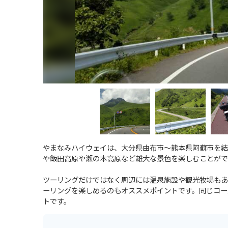
やまなみハイウェイは、大分県由布市～熊本県阿蘇市を結
や飯田高原や瀬の本高原など雄大な景色を楽しむことがで
ツーリングだけではなく周辺には温泉施設や観光牧場もあ
ーリングを楽しめるのもオススメポイントです。同じコー
トです。