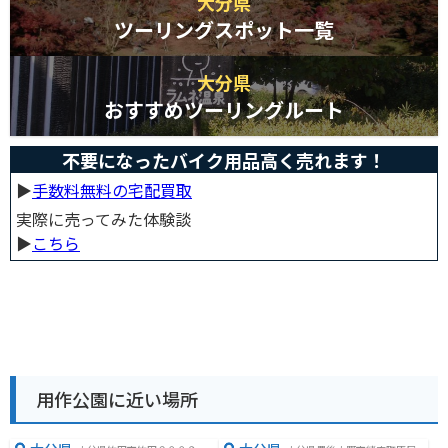
大分県
ツーリングスポット一覧
大分県
おすすめツーリングルート
不要になったバイク用品高く売れます！
▶︎
手数料無料の宅配買取
実際に売ってみた体験談
▶︎
こちら
用作公園に近い場所