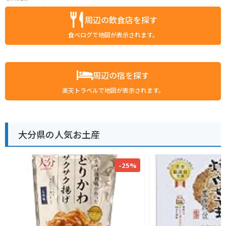
周辺の飲食店を探す
食べログで地図が表示されます。
周辺の宿を探す
楽天トラベルで地図が表示されます。
大分県の人気お土産
-25%