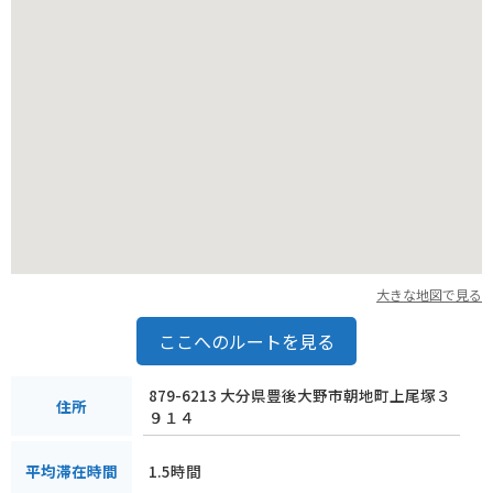
大きな地図で見る
ここへのルートを見る
879-6213 大分県豊後大野市朝地町上尾塚３
住所
９１４
1.5時間
平均滞在時間