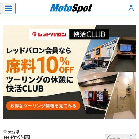
大分県
用作公園
お気に入り