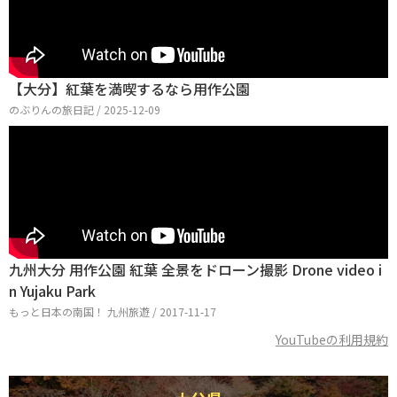
【大分】紅葉を満喫するなら用作公園
のぶりんの旅日記 / 2025-12-09
九州大分 用作公園 紅葉 全景をドローン撮影 Drone video i
n Yujaku Park
もっと日本の南国！ 九州旅遊 / 2017-11-17
YouTubeの利用規約