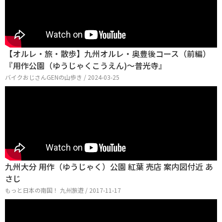
【オルレ・旅・散歩】九州オルレ・奥豊後コース（前編）
『用作公園（ゆうじゃくこうえん)〜普光寺』
バイクおじさんGENの山歩き / 2024-03-25
九州大分 用作（ゆうじゃく）公園 紅葉 売店 案内図付近 あ
さじ
もっと日本の南国！ 九州旅遊 / 2017-11-17