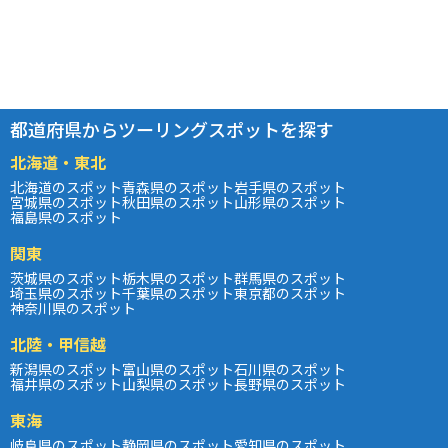
都道府県からツーリングスポットを探す
北海道・東北
北海道のスポット
青森県のスポット
岩手県のスポット
宮城県のスポット
秋田県のスポット
山形県のスポット
福島県のスポット
関東
茨城県のスポット
栃木県のスポット
群馬県のスポット
埼玉県のスポット
千葉県のスポット
東京都のスポット
神奈川県のスポット
北陸・甲信越
新潟県のスポット
富山県のスポット
石川県のスポット
福井県のスポット
山梨県のスポット
長野県のスポット
東海
岐阜県のスポット
静岡県のスポット
愛知県のスポット