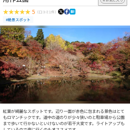
5
（口コミ1件）
#絶景スポット
紅葉が綺麗なスポットです。辺り一面が赤色に包まれる景色はとて
もロマンチックです。道中の道のりが少々狭いのと駐車場から公園
まで歩いて行かないといけないのが若干大変です。ライトアップも
しているので夜に行くのもオススメです。