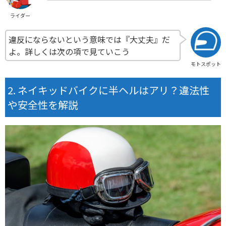
ライダー
違反にならないという意味では『大丈夫』だ
よ。詳しくは次の項で見ていこう
モトスポット
ネイキッドバイクに半ヘルはアリ？違法性
や安全性を解説