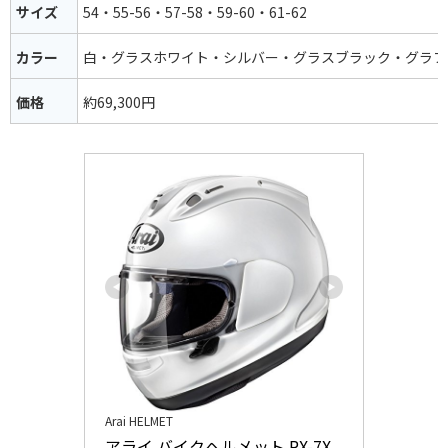
サイズ
54・55-56・57-58・59-60・61-62
カラー
白・グラスホワイト・シルバー・グラスブラック・グラフ
価格
約69,300円
Arai HELMET
アライ バイクヘルメット RX-7X