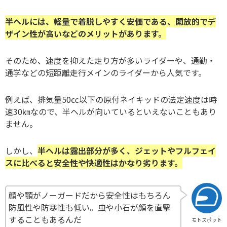
半ヘルには、軽量で着脱しやすく安価である、開放的でデ
ザイン性が高いなどのメリットがあります。
そのため、速度を抑えた走り方が多いライダーや、通勤・
通学などの短距離走行メインのライダーから人気です。
例えば、排気量50㏄以下の原付ネイキッドの法定速度は時
速30㎞なので、半ヘルが向いているといえないこともあり
ません。
しかし、
半ヘルは露出部分が多く、ジェットやフルフェイ
スに比べると安全性や快適性はかなり劣ります。
顔や顎がノーガードだから安全性はもちろん
防風性や防寒性も低い。虫や小石が顔を直撃
することもあるんだ
モトスポット