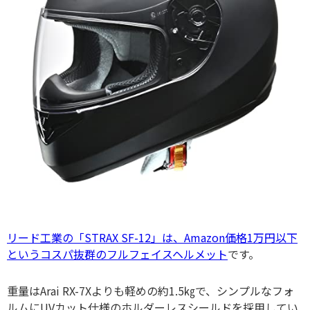
リード工業の「STRAX SF-12」は、Amazon価格1万円以下
というコスパ抜群のフルフェイスヘルメット
です。
重量はArai RX-7Xよりも軽めの約1.5㎏で、シンプルなフォ
ルムにUVカット仕様のホルダーレスシールドを採用してい