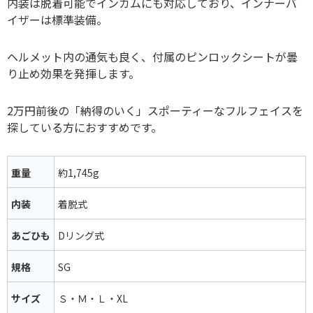
内装は脱着可能でインカムにも対応しており、インナーバ
イザーは標準装備。
ヘルメット内の通気も良く、付属のピンロックシートが曇
り止め効果を発揮します。
2万円前後の「納得のいく」スポーティーなフルフェイスを
探している方におすすめです。
重量
約1,745g
内装
着脱式
あごひも
Dリング式
規格
SG
サイズ
Ｓ・Ｍ・Ｌ・XL