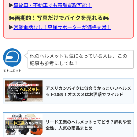
▶︎
事故車・不動車でも高額買取可能！
🏍画期的！写真だけでバイクを売れる🏍
▶︎
営業電話なし！専属サポーターが価格交渉！
他のヘルメットも気になっている人は、この
記事も参考にしてね！
モトスポット
アメリカンバイクに似合うかっこいいヘルメ
ット20選！オススメはお洒落でワイルド
リード工業のヘルメットってどう？評判や安
全性、人気の商品まとめ