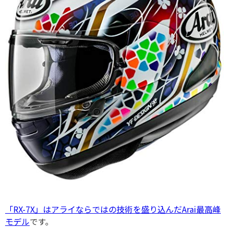
「RX-7X」はアライならではの技術を盛り込んだArai最高峰
モデル
です。