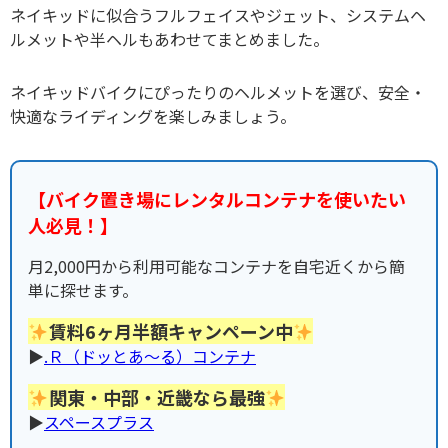
ネイキッドに似合うフルフェイスやジェット、システムヘ
ルメットや半ヘルもあわせてまとめました。
ネイキッドバイクにぴったりのヘルメットを選び、安全・
快適なライディングを楽しみましょう。
【バイク置き場にレンタルコンテナを使いたい
人必見！】
月2,000円から利用可能なコンテナを自宅近くから簡
単に探せます。
賃料6ヶ月半額キャンペーン中
▶︎
.Ｒ（ドッとあ〜る）コンテナ
関東・中部・近畿なら最強
▶︎
スペースプラス