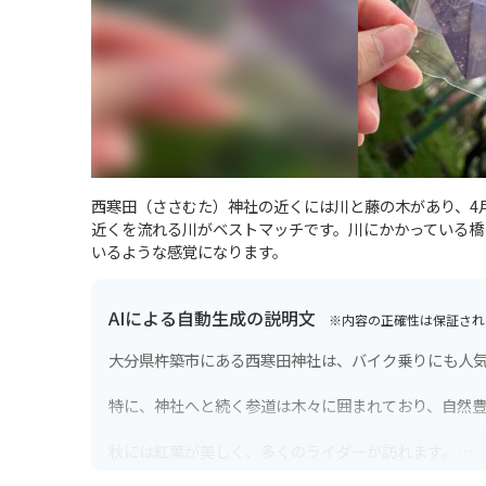
西寒田（ささむた）神社の近くには川と藤の木があり、4
近くを流れる川がベストマッチです。川にかかっている橋
いるような感覚になります。
AIによる自動生成の説明文
※内容の正確性は保証され
大分県杵築市にある西寒田神社は、バイク乗りにも人
特に、神社へと続く参道は木々に囲まれており、自然
秋には紅葉が美しく、多くのライダーが訪れます。