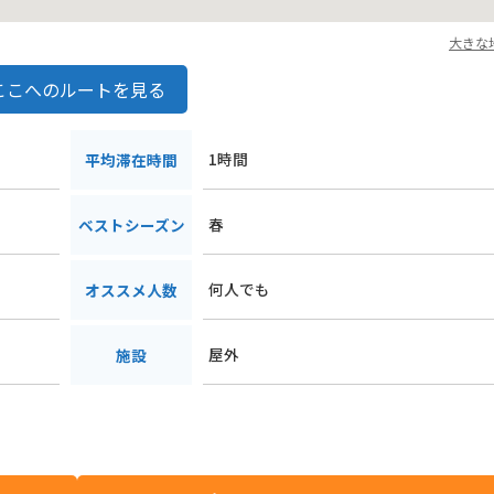
大きな
ここへのルートを見る
1時間
平均滞在時間
春
ベストシーズン
何人でも
オススメ人数
屋外
施設