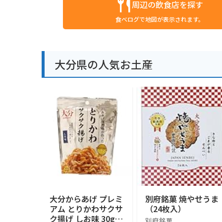
周辺の飲食店を探す
食べログで地図が表示されます。
大分県の人気お土産
大分からあげ プレミ
別府銘菓 焼やせうま
アム とりかわサクサ
（24枚入）
ク揚げ しお味 30g
別府銘菓