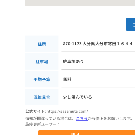
870-1123 大分県大分市寒田１６４４
住所
駐車場あり
駐車場
無料
平均予算
少し混んでいる
混雑具合
公式サイト:
https://sasamuta.com/
情報が間違っている場合は、
こちら
から修正をお願いします。
最終更新ユーザー：