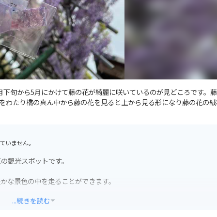
月下旬から5月にかけて藤の花が綺麗に咲いているのが見どころです。
をわたり橋の真ん中から藤の花を見ると上から見る形になり藤の花の絨
ていません。
気の観光スポットです。
豊かな景色の中を走ることができます。
...続きを読む