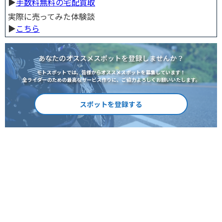
▶︎
手数料無料の宅配買取
実際に売ってみた体験談
▶︎
こちら
あなたのオススメスポットを登録しませんか？
モトスポットでは、皆様からオススメスポットを募集しています！
全ライダーのための最高なサービス作りに、ご協力よろしくお願いいたします。
スポットを登録する