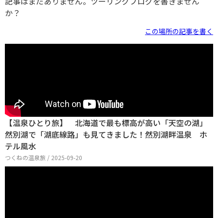
記事はまだありません。ツーリングブログを書きません
か？
この場所の記事を書く
【温泉ひとり旅】 北海道で最も標高が高い「天空の湖」
然別湖で「湖底線路」も見てきました！然別湖畔温泉 ホ
テル風水
つくねの温泉旅 / 2025-09-20