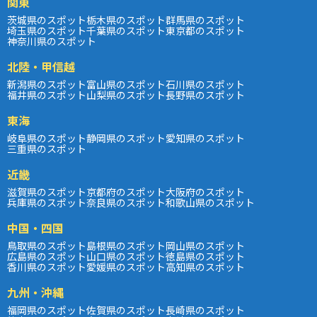
関東
茨城県のスポット
栃木県のスポット
群馬県のスポット
埼玉県のスポット
千葉県のスポット
東京都のスポット
神奈川県のスポット
北陸・甲信越
新潟県のスポット
富山県のスポット
石川県のスポット
福井県のスポット
山梨県のスポット
長野県のスポット
東海
岐阜県のスポット
静岡県のスポット
愛知県のスポット
三重県のスポット
近畿
滋賀県のスポット
京都府のスポット
大阪府のスポット
兵庫県のスポット
奈良県のスポット
和歌山県のスポット
中国・四国
鳥取県のスポット
島根県のスポット
岡山県のスポット
広島県のスポット
山口県のスポット
徳島県のスポット
香川県のスポット
愛媛県のスポット
高知県のスポット
九州・沖縄
福岡県のスポット
佐賀県のスポット
長崎県のスポット