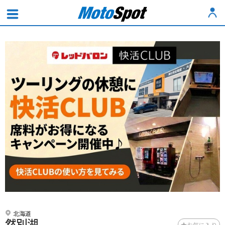
北海道
然別湖
お気に入り