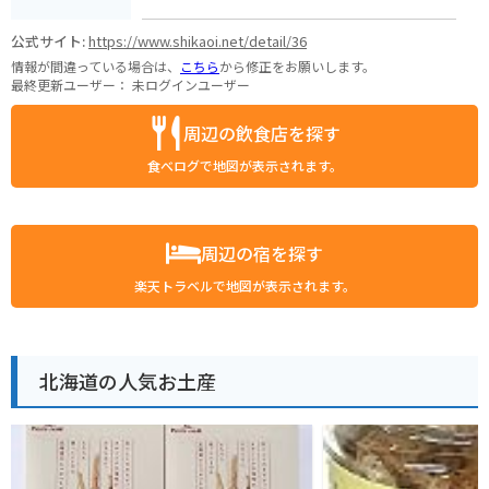
公式サイト:
https://www.shikaoi.net/detail/36
情報が間違っている場合は、
こちら
から修正をお願いします。
最終更新ユーザー：
未ログインユーザー
周辺の飲食店を探す
食べログで地図が表示されます。
周辺の宿を探す
楽天トラベルで地図が表示されます。
北海道の人気お土産