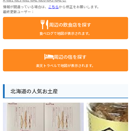
情報が間違っている場合は、
こちら
から修正をお願いします。
最終更新ユーザー：
周辺の飲食店を探す
食べログで地図が表示されます。
周辺の宿を探す
楽天トラベルで地図が表示されます。
北海道の人気お土産