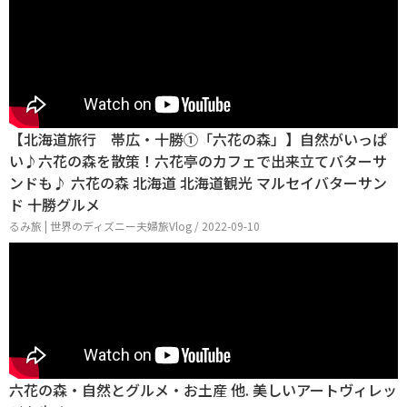
【北海道旅行 帯広・十勝①「六花の森」】自然がいっぱ
い♪六花の森を散策！六花亭のカフェで出来立てバターサ
ンドも♪ 六花の森 北海道 北海道観光 マルセイバターサン
ド 十勝グルメ
るみ旅 | 世界のディズニー夫婦旅Vlog / 2022-09-10
六花の森・自然とグルメ・お土産 他. 美しいアートヴィレッ