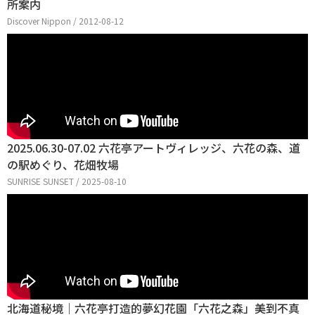
所案内
Discover Nippon / 2012-08-12
2025.06.30-07.02 六花亭アートヴィレッジ、六花の森、道
の駅めぐり、花畑牧場
SUNRISE SUNSET / 2025-08-10
北海道秘境｜六花亭打造的夢幻花園「六花之森」美到不真