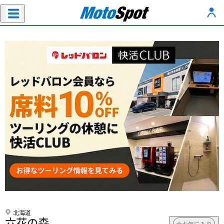
北海道
六花の森
お気に入り