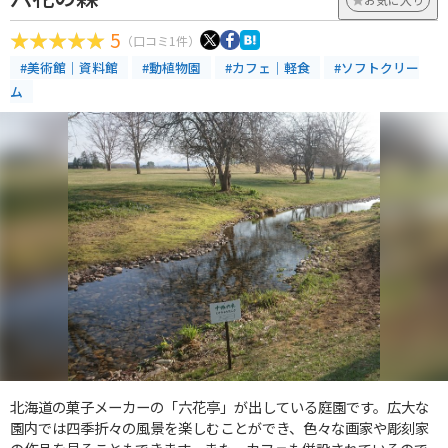
5
（口コミ1件）
#美術館｜資料館
#動植物園
#カフェ｜軽食
#ソフトクリー
ム
北海道の菓子メーカーの「六花亭」が出している庭園です。広大な
園内では四季折々の風景を楽しむことができ、色々な画家や彫刻家