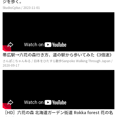
ジを歩く。
StudioCplus / 2023-11-01
帯広駅→六花の森行き方、道の駅から歩いてみた《3倍速》
さんぽこちゃんねる / 日本をひたすら散歩Sanpoko Walking Through Japan /
2020-09-17
［HD］六花の森 北海道ガーデン街道 Rokka forest 花の名