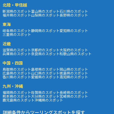
北陸・甲信越
新潟県のスポット
富山県のスポット
石川県のスポット
福井県のスポット
山梨県のスポット
長野県のスポット
東海
岐阜県のスポット
静岡県のスポット
愛知県のスポット
三重県のスポット
近畿
滋賀県のスポット
京都府のスポット
大阪府のスポット
兵庫県のスポット
奈良県のスポット
和歌山県のスポット
中国・四国
鳥取県のスポット
島根県のスポット
岡山県のスポット
広島県のスポット
山口県のスポット
徳島県のスポット
香川県のスポット
愛媛県のスポット
高知県のスポット
九州・沖縄
福岡県のスポット
佐賀県のスポット
長崎県のスポット
熊本県のスポット
大分県のスポット
宮崎県のスポット
鹿児島県のスポット
沖縄県のスポット
詳細条件からツーリングスポットを探す