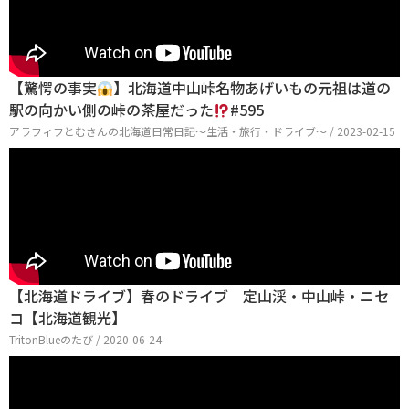
【驚愕の事実
】北海道中山峠名物あげいもの元祖は道の
駅の向かい側の峠の茶屋だった
#595
アラフィフとむさんの北海道日常日記〜生活・旅行・ドライブ〜 / 2023-02-15
【北海道ドライブ】春のドライブ 定山渓・中山峠・ニセ
コ【北海道観光】
TritonBlueのたび / 2020-06-24