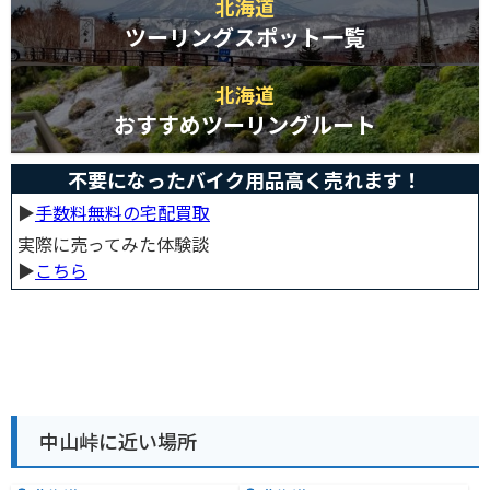
北海道
ツーリングスポット一覧
北海道
おすすめツーリングルート
不要になったバイク用品高く売れます！
▶︎
手数料無料の宅配買取
実際に売ってみた体験談
▶︎
こちら
中山峠に近い場所