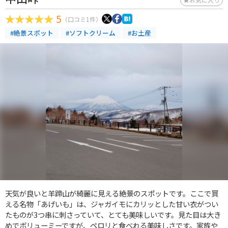
5
（口コミ1件）
#絶景スポット
#ソフトクリーム
#お土産
天気が良いと羊蹄山が綺麗に見える絶景のスポットです。ここで買
える名物「あげいも」は、ジャガイモにカリッとした甘い衣がつい
たものが3つ串に刺さっていて、とても美味しいです。見た目は大き
めでボリューミーですが、ペロリと食べれる美味しさです。家族や