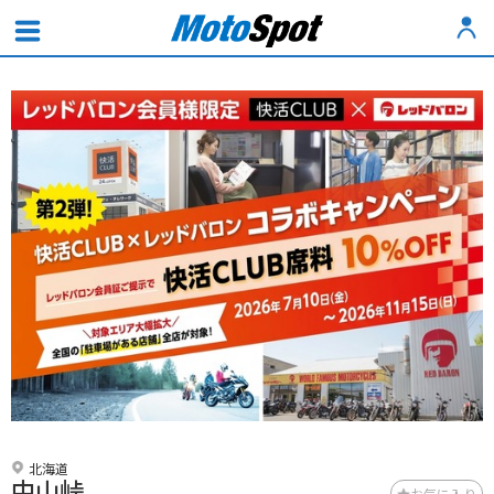
北海道
中山峠
お気に入り