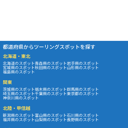
都道府県からツーリングスポットを探す
北海道・東北
北海道のスポット
青森県のスポット
岩手県のスポット
宮城県のスポット
秋田県のスポット
山形県のスポット
福島県のスポット
関東
茨城県のスポット
栃木県のスポット
群馬県のスポット
埼玉県のスポット
千葉県のスポット
東京都のスポット
神奈川県のスポット
北陸・甲信越
新潟県のスポット
富山県のスポット
石川県のスポット
福井県のスポット
山梨県のスポット
長野県のスポット