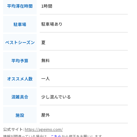
1時間
平均滞在時間
駐車場あり
駐車場
夏
ベストシーズン
無料
平均予算
一人
オススメ人数
少し混んでいる
混雑具合
屋外
施設
公式サイト:
https://ageimo.com/
情報が間違っている場合は、
こちら
から修正をお願いします。