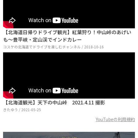
【北海道日帰りドライブ観光】紅葉狩り！中山峠のあげい
も〜豊平峡・定山渓でインドカレー
コスケの北海道でドライブを楽しむチャンネル / 2018-10-16
【北海道観光】天下の中山峠 2021.4.11 撮影
きたゆう / 2021-05-25
YouTubeの利用規約