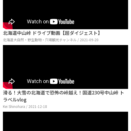
北海道中山峠 ドライブ動画【超ダイジェスト】
北海道大自然・野生動物・穴場観光チャンネル / 2021-09-20
滑る！大雪の北海道で恐怖の峠越え！国道230号中山峠 ト
ラベルvlog
Kei Shinohara / 2021-12-18