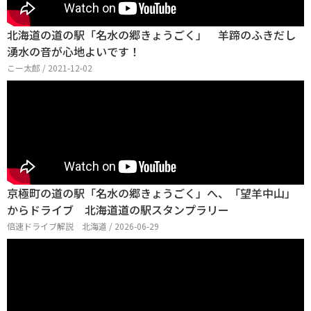
北海道の道の駅「名水の郷きょうごく」 羊蹄のふきだし
湧水の音が心地よいです！
こー太郎 / 2021-12-02
京極町の道の駅「名水の郷きょうごく」へ、「望羊中山」
からドライブ 北海道道の駅スタンプラリー
倍速ドライブ解説 北海道 / 2026-06-29