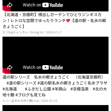
【北海道・京極町】噴出しガーデンでひとりジンギスカ
ン！レトロな空間でゆったりランチ
【道の駅・名水の郷
きょうごく】
エリlogチャンネル / Eri log ch / 2026-07-17
道の駅シリーズ 名水の郷きょうごく （北海道京極町）
#道の駅シリーズ #道の駅名水の郷きょうごく名水プラザ
#北海道 #ふきだし公園 #羊蹄山 #京極温泉 #北の大
地十勝 #ブログも見てね
トニー@北の大地十勝Love / 2025-01-15