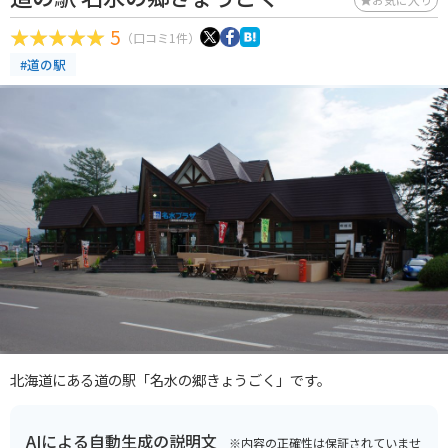
5
（口コミ1件）
#道の駅
北海道にある道の駅「名水の郷きょうごく」です。
AIによる自動生成の説明文
※内容の正確性は保証されていませ