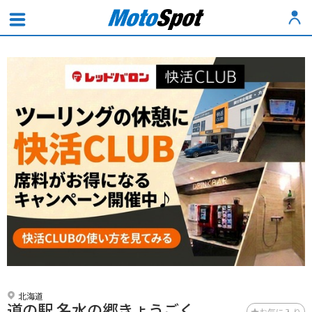
北海道
道の駅 名水の郷きょうごく
お気に入り