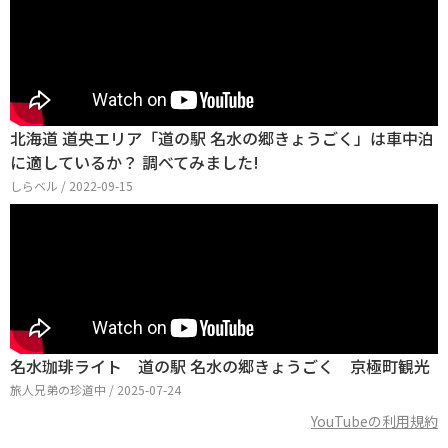
北海道 道央エリア「道の駅 名水の郷きょうごく」は車中泊
に適しているか？ 調べてみました!
しらベル / 2022-09-15
名水珈琲ライト 道の駅 名水の郷きょうごく 京極町観光
旅人兄弟の珍道中 / 2025-07-24
YouTubeの利用規約