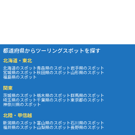
都道府県からツーリングスポットを探す
北海道・東北
北海道のスポット
青森県のスポット
岩手県のスポット
宮城県のスポット
秋田県のスポット
山形県のスポット
福島県のスポット
関東
茨城県のスポット
栃木県のスポット
群馬県のスポット
埼玉県のスポット
千葉県のスポット
東京都のスポット
神奈川県のスポット
北陸・甲信越
新潟県のスポット
富山県のスポット
石川県のスポット
福井県のスポット
山梨県のスポット
長野県のスポット