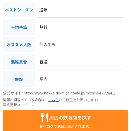
通年
ベストシーズン
無料
平均予算
何人でも
オススメ人数
普通
混雑具合
屋内
施設
公式サイト:
http://www.hokkaido-michinoeki.jp/michinoeki/2841/
情報が間違っている場合は、
こちら
から修正をお願いします。
最終更新ユーザー：
周辺の飲食店を探す
食べログで地図が表示されます。