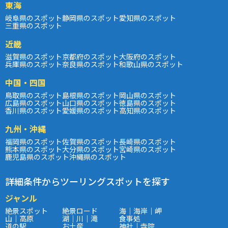
東海
岐阜県のスポット
静岡県のスポット
愛知県のスポット
三重県のスポット
近畿
滋賀県のスポット
京都府のスポット
大阪府のスポット
兵庫県のスポット
奈良県のスポット
和歌山県のスポット
中国・四国
鳥取県のスポット
島根県のスポット
岡山県のスポット
広島県のスポット
山口県のスポット
徳島県のスポット
香川県のスポット
愛媛県のスポット
高知県のスポット
九州・沖縄
福岡県のスポット
佐賀県のスポット
長崎県のスポット
熊本県のスポット
大分県のスポット
宮崎県のスポット
鹿児島県のスポット
沖縄県のスポット
詳細条件からツーリングスポットを探す
ジャンル
絶景スポット
絶景ロード
海｜海岸｜岬
山｜高原
湖｜川｜滝
食事処
道の駅
お土産
神社｜寺院