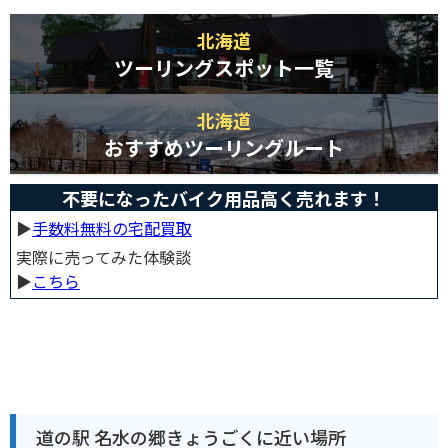
北海道
ツーリングスポット一覧
北海道
おすすめツーリングルート
不要になったバイク用品高く売れます！
▶︎
手数料無料の宅配買取
実際に売ってみた体験談
▶︎
こちら
道の駅 名水の郷きょうごくに近い場所