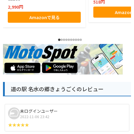
518円
2,990円
Amazo
Amazonで見る
道の駅 名水の郷きょうごくのレビュー
未ログインユーザー
2022-11-06 23:42