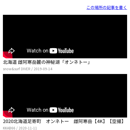
この場所の記事を書く
北海道 雌阿寒岳麓の神秘湖「オンネトー」
snow&surf DIVER / 2019-09-14
2020北海道足寄町 オンネトー 雌阿寒岳【4K】【空撮】
KKAB66 / 2020-11-11