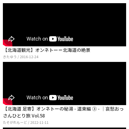
【北海道観光】オンネトー＝北海道の絶景
きたゆう / 2016-12-24
【北海道 足寄】オンネトーの秘湯 - 道東編 ③ - ｜哀愁おっ
さんひとり旅 Vol.58
たそがれもーど / 2022-11-11