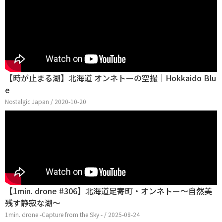
【時が止まる湖】北海道 オンネトーの空撮｜Hokkaido Blu
e
Nostalgic Japan / 2020-10-20
【1min. drone #306】北海道足寄町・オンネトー～自然美
残す静寂な湖～
1min. drone -Capture from the Sky - / 2025-08-24