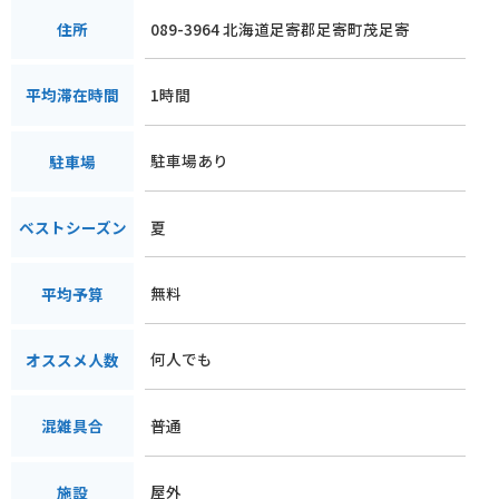
089-3964 北海道足寄郡足寄町茂足寄
住所
1時間
平均滞在時間
駐車場あり
駐車場
夏
ベストシーズン
無料
平均予算
何人でも
オススメ人数
普通
混雑具合
屋外
施設