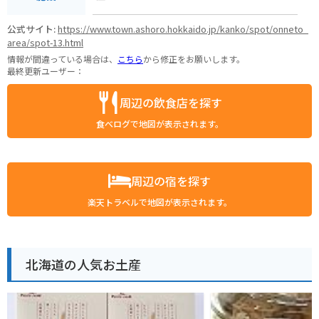
公式サイト:
https://www.town.ashoro.hokkaido.jp/kanko/spot/onneto_
area/spot-13.html
情報が間違っている場合は、
こちら
から修正をお願いします。
最終更新ユーザー：
周辺の飲食店を探す
食べログで地図が表示されます。
周辺の宿を探す
楽天トラベルで地図が表示されます。
北海道の人気お土産