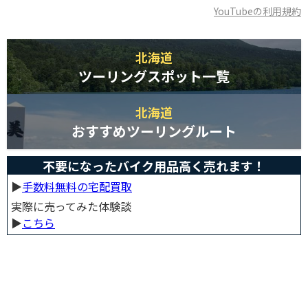
YouTubeの利用規約
北海道
ツーリングスポット一覧
北海道
おすすめツーリングルート
不要になったバイク用品高く売れます！
▶︎
手数料無料の宅配買取
実際に売ってみた体験談
▶︎
こちら