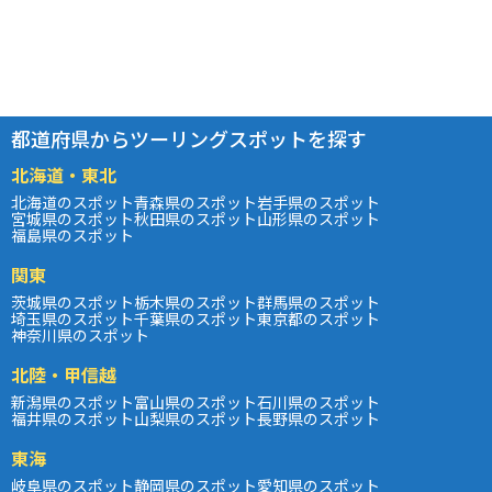
都道府県からツーリングスポットを探す
北海道・東北
北海道のスポット
青森県のスポット
岩手県のスポット
宮城県のスポット
秋田県のスポット
山形県のスポット
福島県のスポット
関東
茨城県のスポット
栃木県のスポット
群馬県のスポット
埼玉県のスポット
千葉県のスポット
東京都のスポット
神奈川県のスポット
北陸・甲信越
新潟県のスポット
富山県のスポット
石川県のスポット
福井県のスポット
山梨県のスポット
長野県のスポット
東海
岐阜県のスポット
静岡県のスポット
愛知県のスポット