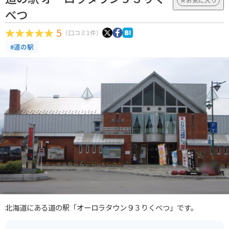
べつ
5
（口コミ1件）
#道の駅
北海道にある道の駅「オーロラタウン９３りくべつ」です。