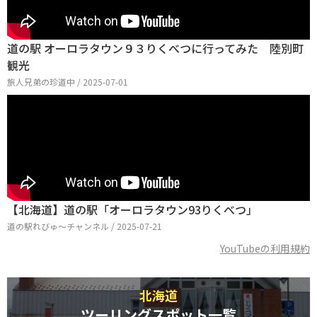
道の駅 オーロラタウン９３りくべつに行ってみた 陸別町
観光
旅人兄弟の珍道中 / 2025-07-01
【北海道】道の駅「オーロラタウン93りくべつ」
道の駅れびゅ〜チャンネル / 2025-07-21
YouTubeの利用規約
北海道
ツーリングスポット一覧