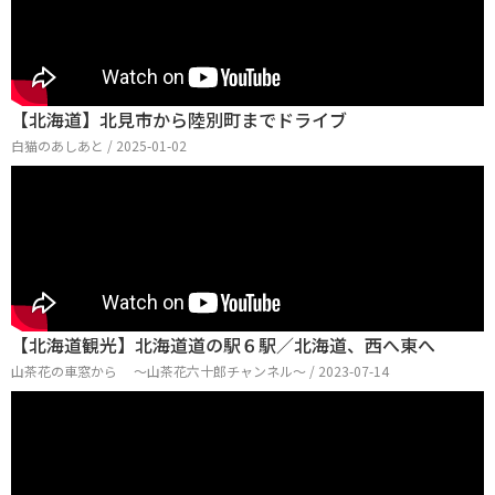
【北海道】北見市から陸別町までドライブ
白猫のあしあと / 2025-01-02
【北海道観光】北海道道の駅６駅／北海道、西へ東へ
山茶花の車窓から ～山茶花六十郎チャンネル～ / 2023-07-14