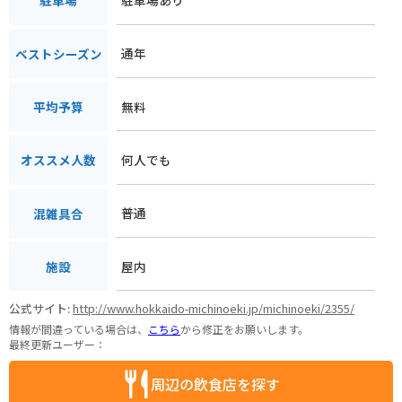
駐車場
通年
ベストシーズン
無料
平均予算
何人でも
オススメ人数
普通
混雑具合
屋内
施設
公式サイト:
http://www.hokkaido-michinoeki.jp/michinoeki/2355/
情報が間違っている場合は、
こちら
から修正をお願いします。
最終更新ユーザー：
周辺の飲食店を探す