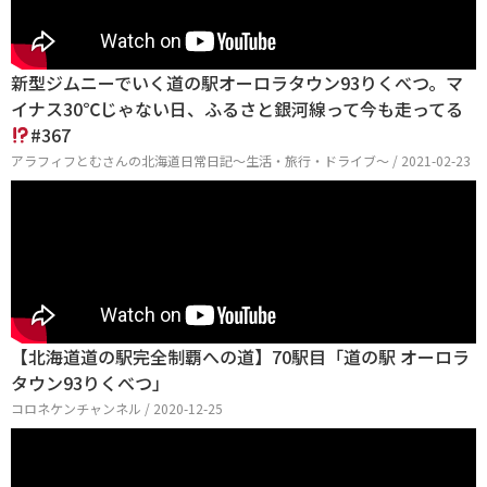
新型ジムニーでいく道の駅オーロラタウン93りくべつ。マ
イナス30℃じゃない日、ふるさと銀河線って今も走ってる
#367
アラフィフとむさんの北海道日常日記〜生活・旅行・ドライブ〜 / 2021-02-23
【北海道道の駅完全制覇への道】70駅目「道の駅 オーロラ
タウン93りくべつ」
コロネケンチャンネル / 2020-12-25