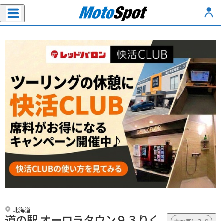
北海道
道の駅 オーロラタウン９３りく
お気に入り