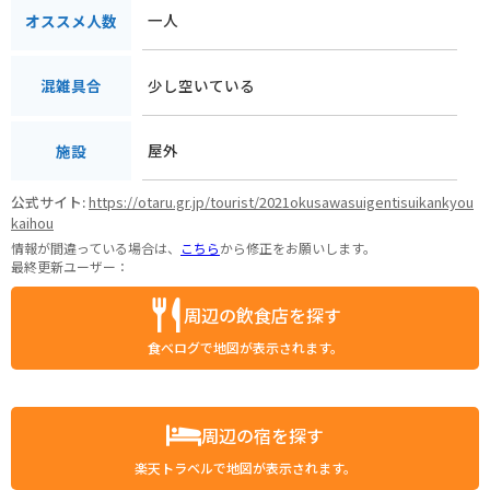
一人
オススメ人数
少し空いている
混雑具合
屋外
施設
公式サイト:
https://otaru.gr.jp/tourist/2021okusawasuigentisuikankyou
kaihou
情報が間違っている場合は、
こちら
から修正をお願いします。
最終更新ユーザー：
周辺の飲食店を探す
食べログで地図が表示されます。
周辺の宿を探す
楽天トラベルで地図が表示されます。