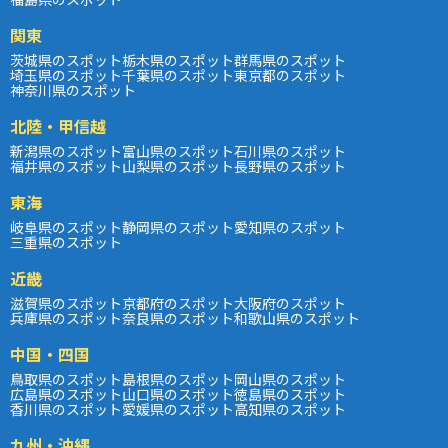
関東
茨城県のスポット
栃木県のスポット
群馬県のスポット
埼玉県のスポット
千葉県のスポット
東京都のスポット
神奈川県のスポット
北陸・甲信越
新潟県のスポット
富山県のスポット
石川県のスポット
福井県のスポット
山梨県のスポット
長野県のスポット
東海
岐阜県のスポット
静岡県のスポット
愛知県のスポット
三重県のスポット
近畿
滋賀県のスポット
京都府のスポット
大阪府のスポット
兵庫県のスポット
奈良県のスポット
和歌山県のスポット
中国・四国
鳥取県のスポット
島根県のスポット
岡山県のスポット
広島県のスポット
山口県のスポット
徳島県のスポット
香川県のスポット
愛媛県のスポット
高知県のスポット
九州・沖縄