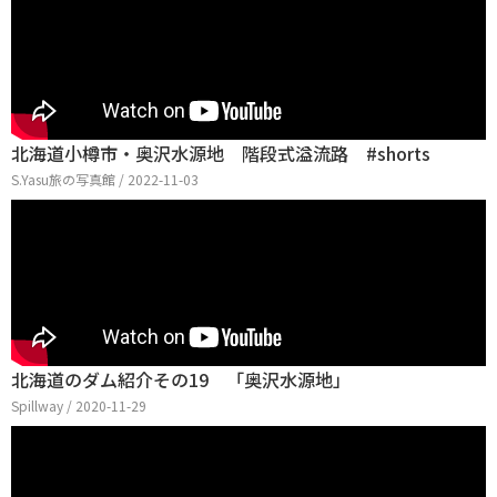
北海道小樽市・奥沢水源地 階段式溢流路 #shorts
S.Yasu旅の写真館 / 2022-11-03
北海道のダム紹介その19 「奥沢水源地」
Spillway / 2020-11-29