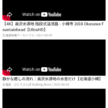
【4K】奥沢水源地 階段式溢流路 - 小樽市 2016 Okusawa F
ountainhead【UltraHD】
北海道映像アーカイブス / 2017-08-09
静かな癒しの流れ｜奥沢水源地の水音だけ【北海道小樽】
北海道 ひとりさんぽ Walking Alone / 2025-08-04