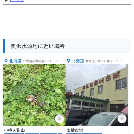
奥沢水源地に近い場所
北海道
北海道
北海道小樽市最上2-16-15
北海道小樽市新富町１２−１
小樽天狗山
南樽市場