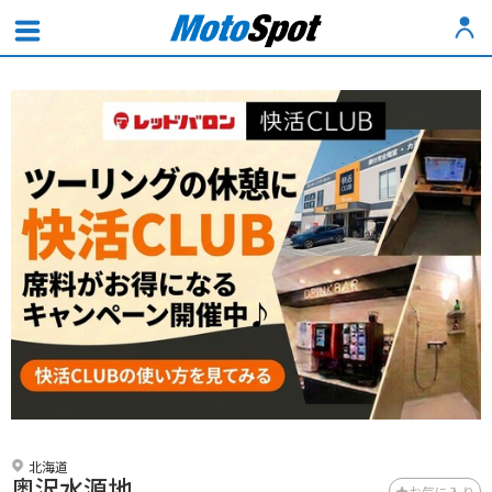
北海道
奥沢水源地
お気に入り