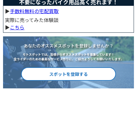
不要になったバイク用品高く売れます！
▶︎
手数料無料の宅配買取
実際に売ってみた体験談
▶︎
こちら
あなたのオススメスポットを登録しませんか？
モトスポットでは、皆様からオススメスポットを募集しています！
全ライダーのための最高なサービス作りに、ご協力よろしくお願いいたします。
スポットを登録する