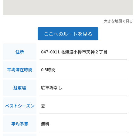
大きな地図で見る
ここへのルートを見る
047-0011 北海道小樽市天神２丁目
住所
0.5時間
平均滞在時間
駐車場なし
駐車場
夏
ベストシーズン
無料
平均予算