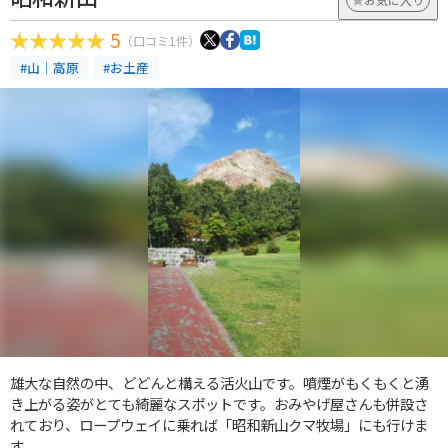
5
（口コミ1件）
#山｜高原
#お土産
雄大な自然の中、どどんと構える活火山です。噴煙がもくもくと湧
き上がる姿がとても綺麗なスポットです。おみやげ屋さんも併設さ
れており、ロープウェイに乗れば「昭和新山クマ牧場」にも行けま
す。