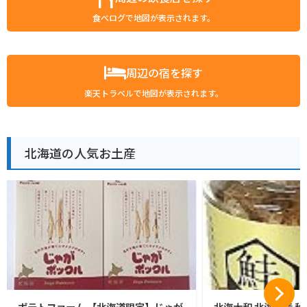
食べログで地図が表示されます。
周辺の宿を探す
楽天トラベルで地図が表示されます。
北海道の人気お土産
ポテトファーム 【北海道限定】じゃが
北海大和 北海道産 秋