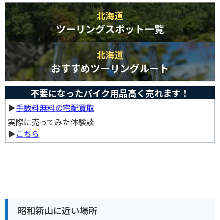
北海道
ツーリングスポット一覧
北海道
おすすめツーリングルート
不要になったバイク用品高く売れます！
▶︎
手数料無料の宅配買取
実際に売ってみた体験談
▶︎
こちら
昭和新山に近い場所