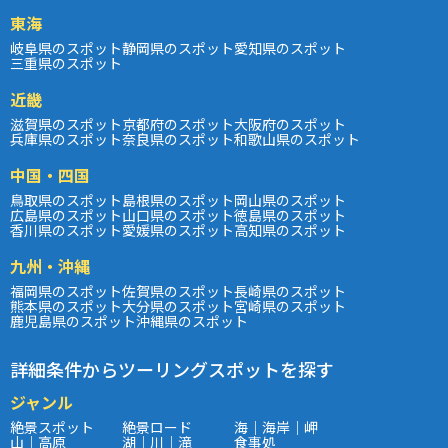
東海
岐阜県のスポット
静岡県のスポット
愛知県のスポット
三重県のスポット
近畿
滋賀県のスポット
京都府のスポット
大阪府のスポット
兵庫県のスポット
奈良県のスポット
和歌山県のスポット
中国・四国
鳥取県のスポット
島根県のスポット
岡山県のスポット
広島県のスポット
山口県のスポット
徳島県のスポット
香川県のスポット
愛媛県のスポット
高知県のスポット
九州・沖縄
福岡県のスポット
佐賀県のスポット
長崎県のスポット
熊本県のスポット
大分県のスポット
宮崎県のスポット
鹿児島県のスポット
沖縄県のスポット
詳細条件からツーリングスポットを探す
ジャンル
絶景スポット
絶景ロード
海｜海岸｜岬
山｜高原
湖｜川｜滝
食事処