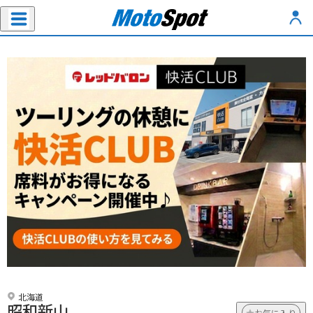
北海道
昭和新山
お気に入り