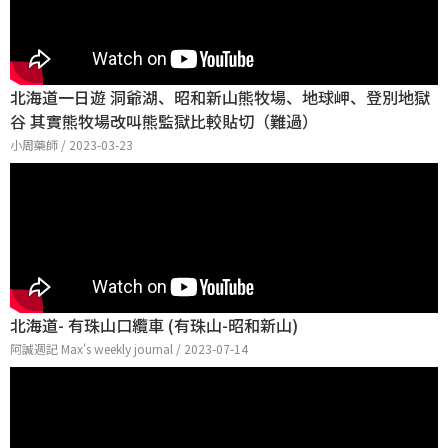
北海道一日遊 洞爺湖、昭和新山熊牧場、地球岬、登別地獄
谷 其實熊牧場改叫熊監獄比較貼切（難過）
小周藥師 / 2023-03-23
北海道- 有珠山口纜車 (有珠山-昭和新山)
阿誠週記 Max's weekly journal / 2023-07-14