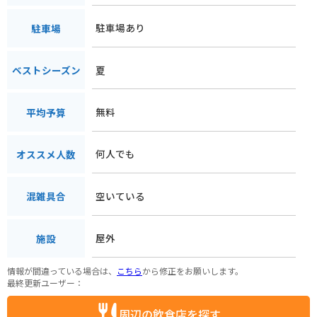
駐車場あり
駐車場
夏
ベストシーズン
無料
平均予算
何人でも
オススメ人数
空いている
混雑具合
屋外
施設
情報が間違っている場合は、
こちら
から修正をお願いします。
最終更新ユーザー：
周辺の飲食店を探す