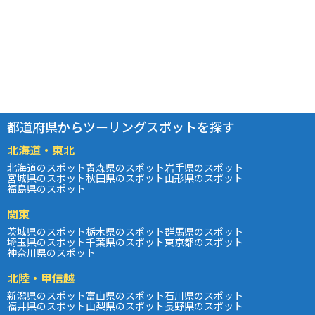
都道府県からツーリングスポットを探す
北海道・東北
北海道のスポット
青森県のスポット
岩手県のスポット
宮城県のスポット
秋田県のスポット
山形県のスポット
福島県のスポット
関東
茨城県のスポット
栃木県のスポット
群馬県のスポット
埼玉県のスポット
千葉県のスポット
東京都のスポット
神奈川県のスポット
北陸・甲信越
新潟県のスポット
富山県のスポット
石川県のスポット
福井県のスポット
山梨県のスポット
長野県のスポット