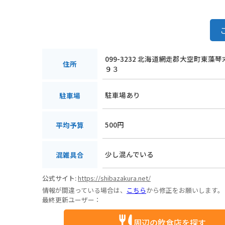
099-3232 北海道網走郡大空町東藻
住所
９３
駐車場あり
駐車場
500円
平均予算
少し混んでいる
混雑具合
公式サイト:
https://shibazakura.net/
情報が間違っている場合は、
こちら
から修正をお願いします。
最終更新ユーザー：
周辺の飲食店を探す