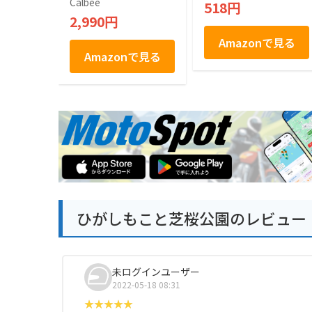
Calbee
518円
2,990円
Amazonで見る
Amazonで見る
ひがしもこと芝桜公園のレビュー
未ログインユーザー
2022-05-18 08:31