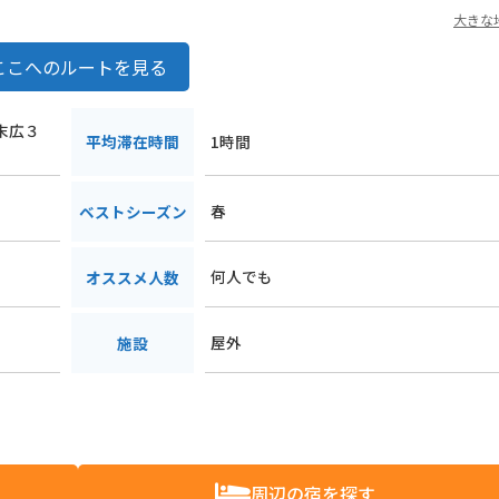
大きな
ここへのルートを見る
琴末広３
平均滞在時間
1時間
春
ベストシーズン
何人でも
オススメ人数
屋外
施設
周辺の宿を探す