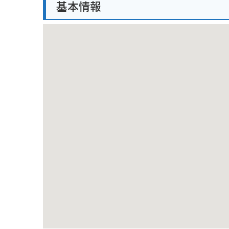
基本情報
トも多いので、ツーリングの目的地としても最適です。