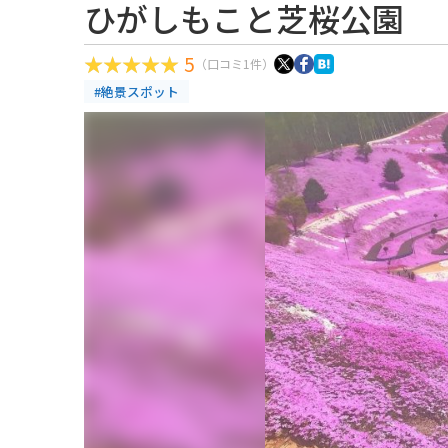
ひがしもこと芝桜公園
5
（口コミ1件）
#絶景スポット