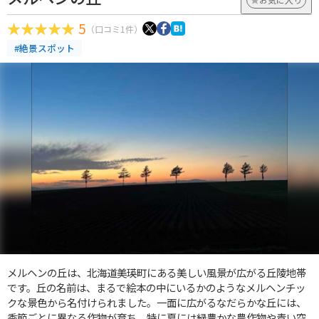
5
（口コミ1件）
#絶景スポット
メルヘンの丘は、北海道美瑛町にある美しい風景が広がる丘陵地帯
です。丘の名前は、まるで絵本の中にいるかのようなメルヘンチッ
クな景色から名付けられました。一面に広がるなだらかな丘には、
季節ごとに異なる作物が育ち、特に夏には緑豊かな農作物や青い空