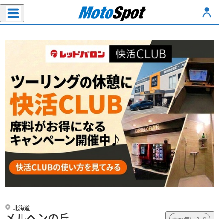
北海道
メルヘンの丘
お気に入り