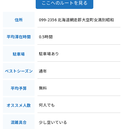
ここへのルートを見る
099-2356 北海道網走郡大空町女満別昭和
住所
0.5時間
平均滞在時間
駐車場あり
駐車場
通年
ベストシーズン
無料
平均予算
何人でも
オススメ人数
少し空いている
混雑具合