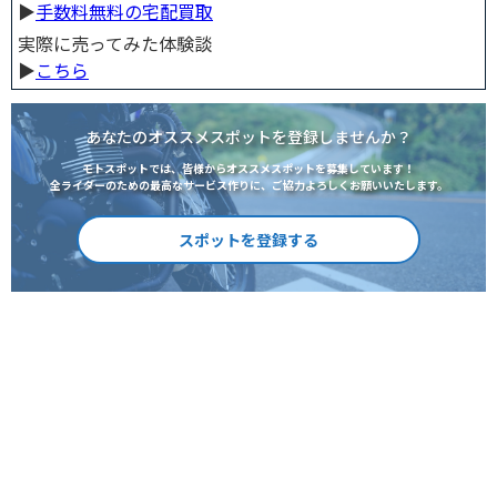
▶︎
手数料無料の宅配買取
実際に売ってみた体験談
▶︎
こちら
あなたのオススメスポットを登録しませんか？
モトスポットでは、皆様からオススメスポットを募集しています！
全ライダーのための最高なサービス作りに、ご協力よろしくお願いいたします。
スポットを登録する