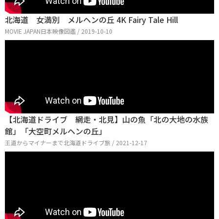
北海道 女満別 メルヘンの丘 4K Fairy Tale Hill
MOVIE JAPAN日本映像図鑑 / 2019-10-10
【北海道ドライブ 網走・北見】山の魚「北の大地の水族
館」「大空町メルヘンの丘」
王道からマイナーまで北海道ドライブ旅 / 2021-12-17