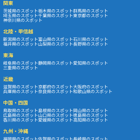
関東
茨城県のスポット
栃木県のスポット
群馬県のスポット
埼玉県のスポット
千葉県のスポット
東京都のスポット
神奈川県のスポット
北陸・甲信越
新潟県のスポット
富山県のスポット
石川県のスポット
福井県のスポット
山梨県のスポット
長野県のスポット
東海
岐阜県のスポット
静岡県のスポット
愛知県のスポット
三重県のスポット
近畿
滋賀県のスポット
京都府のスポット
大阪府のスポット
兵庫県のスポット
奈良県のスポット
和歌山県のスポット
中国・四国
鳥取県のスポット
島根県のスポット
岡山県のスポット
広島県のスポット
山口県のスポット
徳島県のスポット
香川県のスポット
愛媛県のスポット
高知県のスポット
九州・沖縄
福岡県のスポット
佐賀県のスポット
長崎県のスポット