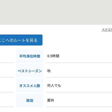
大きな
ここへのルートを見る
３
0.5時間
平均滞在時間
秋
ベストシーズン
何人でも
オススメ人数
屋外
施設