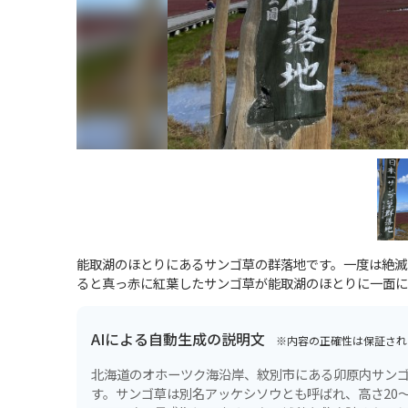
能取湖のほとりにあるサンゴ草の群落地です。一度は絶滅
ると真っ赤に紅葉したサンゴ草が能取湖のほとりに一面に
AIによる自動生成の説明文
※内容の正確性は保証され
北海道のオホーツク海沿岸、紋別市にある卯原内サンゴ
す。サンゴ草は別名アッケシソウとも呼ばれ、高さ20