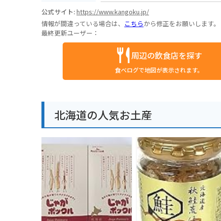
公式サイト:
https://www.kangoku.jp/
情報が間違っている場合は、
こちら
から修正をお願いします。
最終更新ユーザー：
周辺の飲食店を探す
食べログで地図が表示されます。
北海道の人気お土産