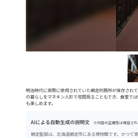
明治時代に実際に使用されていた網走刑務所が保存されて
の暮らしをマネキン人形で垣間見ることもでき、食堂では
も楽しめます。
AIによる自動生成の説明文
※内容の正確性は保証され
網走監獄は、北海道網走市にある博物館です。かつて