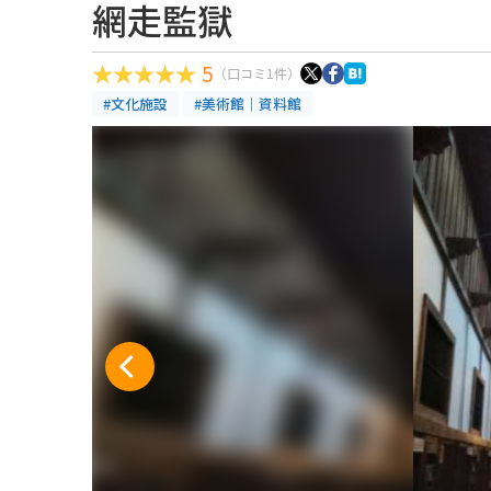
網走監獄
5
（口コミ1件）
#文化施設
#美術館｜資料館