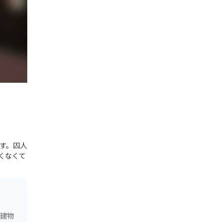
す。囚人
くなくて
る建物