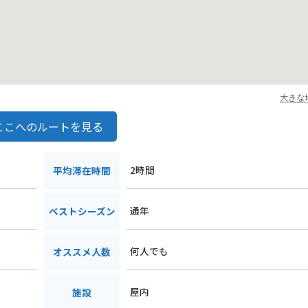
大きな
ここへのルートを見る
2時間
平均滞在時間
通年
ベストシーズン
何人でも
オススメ人数
屋内
施設