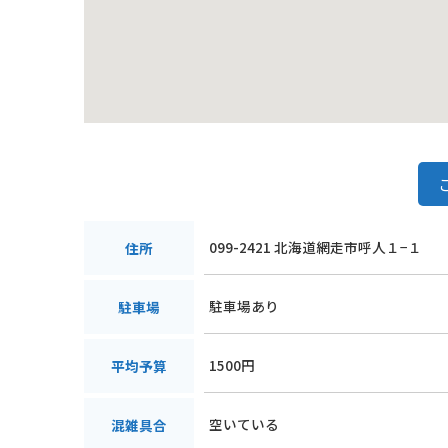
099-2421 北海道網走市呼人１−１
住所
駐車場あり
駐車場
1500円
平均予算
空いている
混雑具合