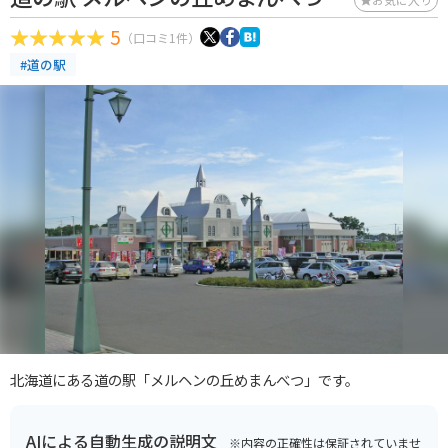
5
（口コミ1件）
#道の駅
北海道にある道の駅「メルヘンの丘めまんべつ」です。
AIによる自動生成の説明文
※内容の正確性は保証されていませ