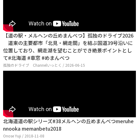
【道の駅・メルヘンの丘めまんべつ】孤独のドライブ2026
道東の主要都市「北見・網走間」を結ぶ国道39号沿いに
位置しており、網走湖を望むことができ絶景ポイントとし
て#北海道 #車窓 #めまんべつ
孤独のドライブ Channelいっとく / 2026-06-15
北海道道の駅シリーズ#38メルヘンの丘めまんべつmeruhe
nnooka memanbetu2018
Onose Yuji / 2018-11-08