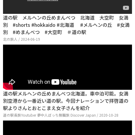
道の駅 メルヘンの丘めまんべつ 北海道 大空町 女満
別 #shorts #hokkaido #北海道 #メルヘンの丘 #女満
別 #めまんべつ #大空町 ＃道の駅
北の旅人 / 2024-06-19
道の駅メルヘンの丘めまんべつ北海道。車中泊可能。女満
別空港から一番近い道の駅。今回ナレーションで拝啓道の
駅よりさんとおとこまえ女子さんを紹介
道の駅長旅Youtuber 夢中人ぼっち無職旅 Discover Japan / 2020-10-28