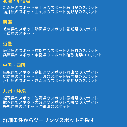
北陸・甲信越
新潟県のスポット
富山県のスポット
石川県のスポット
福井県のスポット
山梨県のスポット
長野県のスポット
東海
岐阜県のスポット
静岡県のスポット
愛知県のスポット
三重県のスポット
近畿
滋賀県のスポット
京都府のスポット
大阪府のスポット
兵庫県のスポット
奈良県のスポット
和歌山県のスポット
中国・四国
鳥取県のスポット
島根県のスポット
岡山県のスポット
広島県のスポット
山口県のスポット
徳島県のスポット
香川県のスポット
愛媛県のスポット
高知県のスポット
九州・沖縄
福岡県のスポット
佐賀県のスポット
長崎県のスポット
熊本県のスポット
大分県のスポット
宮崎県のスポット
鹿児島県のスポット
沖縄県のスポット
詳細条件からツーリングスポットを探す