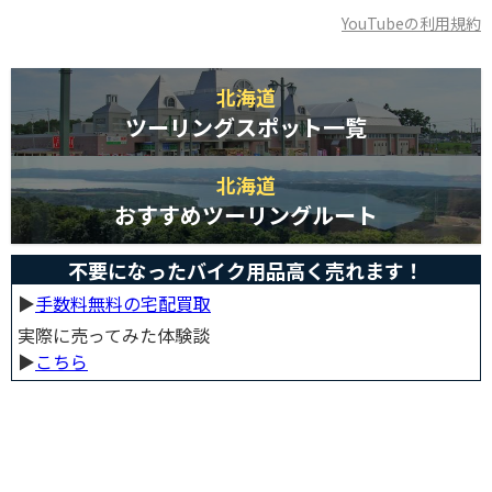
YouTubeの利用規約
北海道
ツーリングスポット一覧
北海道
おすすめツーリングルート
不要になったバイク用品高く売れます！
▶︎
手数料無料の宅配買取
実際に売ってみた体験談
▶︎
こちら