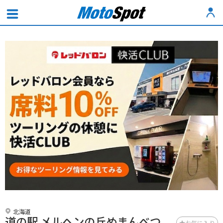
北海道
道の駅 メルヘンの丘めまんべつ
お気に入り