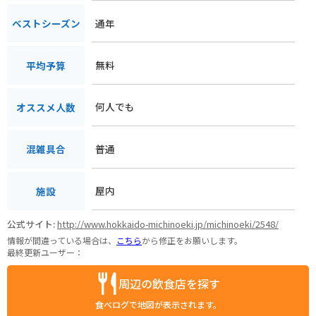
通年
ベストシーズン
無料
平均予算
何人でも
オススメ人数
普通
混雑具合
屋内
施設
公式サイト:
http://www.hokkaido-michinoeki.jp/michinoeki/2548/
情報が間違っている場合は、
こちら
から修正をお願いします。
最終更新ユーザー：
周辺の飲食店を探す
食べログで地図が表示されます。