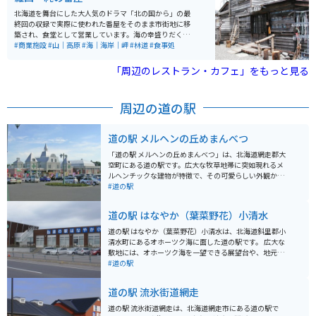
北海道を舞台にした大人気のドラマ「北の国から」の最
終回の収録で実際に使われた番屋をそのまま市街地に移
築され、食堂として営業しています。海の幸盛りだくさ
んのメニューは、観光客や地元の人たちにも人気です。
#商業施設
#山｜高原
#海｜海岸｜岬
#林道
#食事処
「周辺のレストラン・カフェ」をもっと見る
周辺の道の駅
道の駅 メルヘンの丘めまんべつ
「道の駅 メルヘンの丘めまんべつ」は、北海道網走郡大
空町にある道の駅です。広大な牧草地帯に突如現れるメ
ルヘンチックな建物が特徴で、その可愛らしい外観から
写真撮影スポットとしても人気があります。 施設内に
#道の駅
は、地元の食材をふんだんに使ったレストランや、大空
町の特産品を販売する売店があります。レストランで
道の駅 はなやか（葉菜野花）小清水
は、網走管内産の小麦を使ったパンや、地元産の牛乳を
使ったソフトクリームなどが人気です。売店では、大空
道の駅 はなやか（葉菜野花）小清水は、北海道斜里郡小
町の特産品であるハスカップを使ったお菓子や、地元産
清水町にあるオホーツク海に面した道の駅です。 広大な
の野菜などが販売されています。 バイクで訪れる場合、
敷地には、オホーツク海を一望できる展望台や、地元の
道の駅の正面に広々とした駐車場があり、休憩場所とし
新鮮な農産物を販売する直売所、レストランなどがあり
#道の駅
ても最適です。周辺は広大な景色が広がり、ツーリング
ます。 特にレストランでは、小清水町の特産品である
にもおすすめです。特に、網走方面から知床方面へ抜け
「小清水そば」や、オホーツク海の新鮮な魚介類を使っ
道の駅 流氷街道網走
る国道391号線は、オホーツク海と広大な牧草地帯を眺
た料理が人気です。 また、道の駅 はなやか（葉菜野花）
めながら走ることができる絶景ロードとして知られてい
小清水は、バイクツーリングの休憩ポイントとしても人
道の駅 流氷街道網走は、北海道網走市にある道の駅で
ます。
気があります。 オホーツク海沿いの道路は、景色が素晴