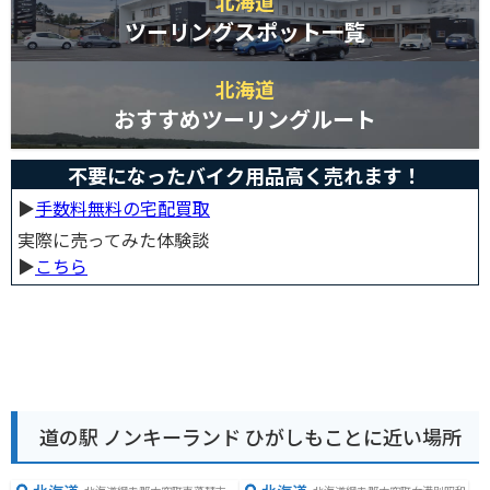
北海道
ツーリングスポット一覧
北海道
おすすめツーリングルート
不要になったバイク用品高く売れます！
▶︎
手数料無料の宅配買取
実際に売ってみた体験談
▶︎
こちら
道の駅 ノンキーランド ひがしもことに近い場所