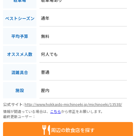
駐車場
通年
ベストシーズン
無料
平均予算
何人でも
オススメ人数
普通
混雑具合
屋内
施設
公式サイト:
http://www.hokkaido-michinoeki.jp/michinoeki/13538/
情報が間違っている場合は、
こちら
から修正をお願いします。
最終更新ユーザー：
周辺の飲食店を探す