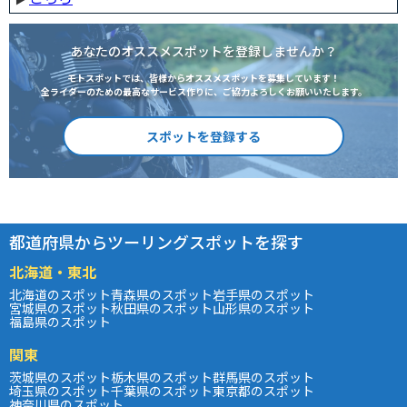
あなたのオススメスポットを登録しませんか？
モトスポットでは、皆様からオススメスポットを募集しています！
全ライダーのための最高なサービス作りに、ご協力よろしくお願いいたします。
スポットを登録する
都道府県からツーリングスポットを探す
北海道・東北
北海道のスポット
青森県のスポット
岩手県のスポット
宮城県のスポット
秋田県のスポット
山形県のスポット
福島県のスポット
関東
茨城県のスポット
栃木県のスポット
群馬県のスポット
埼玉県のスポット
千葉県のスポット
東京都のスポット
神奈川県のスポット