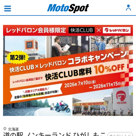
北海道
道の駅 ノンキーランド ひがしもこ
お気に入り