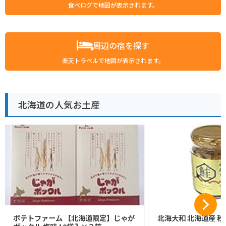
食べログで地図が表示されます。
周辺の宿を探す
楽天トラベルで地図が表示されます。
北海道の人気お土産
ポテトファーム 【北海道限定】じゃが
北海大和 北海道産 秋