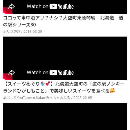
ココって車中泊アリ？ナシ？大空町東藻琴編 北海道 道
の駅シリーズ80
ふたり遊び / 2019-03-29
【スイーツめぐり
】北海道大空町の「道の駅ノンキー
ランドひがしもこと」で美味しいスイーツを食べる
あばしりYouTuber☻Solareみっちゃんねる / 2026-06-05