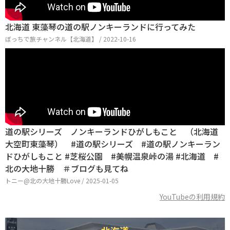
北海道 東藻琴の道の駅ノンキーランドに行ってみた
ぼっちで旅チャンネル【北海道】 / 2022-10-16
道の駅シリーズ ノンキーランドひがしもこと （北海道
大空町東藻琴） #道の駅シリーズ #道の駅ノンキーラン
ドひがしもこと #芝桜公園 #美幌温泉峠の湯 #北海道 #
北の大地十勝 ＃ブログも見てね
トニー@北の大地十勝Love / 2025-01-05
YouTubeの利用規約