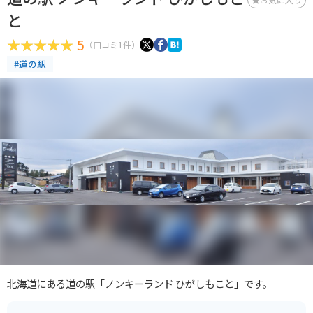
と
5
（口コミ1件）
#道の駅
北海道にある道の駅「ノンキーランド ひがしもこと」です。