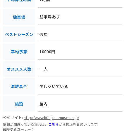
駐車場あり
駐車場
通年
ベストシーズン
10000円
平均予算
一人
オススメ人数
少し空いている
混雑具合
屋内
施設
公式サイト:
http://www.kitajima-museum.jp/
情報が間違っている場合は、
こちら
から修正をお願いします。
最終更新ユーザー：