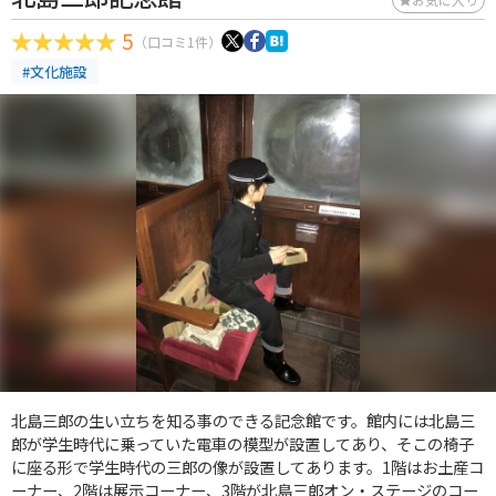
5
（口コミ1件）
#文化施設
北島三郎の生い立ちを知る事のできる記念館です。館内には北島三
郎が学生時代に乗っていた電車の模型が設置してあり、そこの椅子
に座る形で学生時代の三郎の像が設置してあります。1階はお土産コ
ーナー、2階は展示コーナー、3階が北島三郎オン・ステージのコー