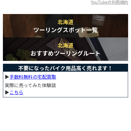
YouTubeの利用規約
北海道
ツーリングスポット一覧
北海道
おすすめツーリングルート
不要になったバイク用品高く売れます！
▶︎
手数料無料の宅配買取
実際に売ってみた体験談
▶︎
こちら