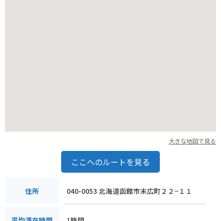
対策も万全にしておきましょう。
大きな地図で見る
ここへのルートを見る
040-0053 北海道函館市末広町２２−１１
住所
1時間
平均滞在時間