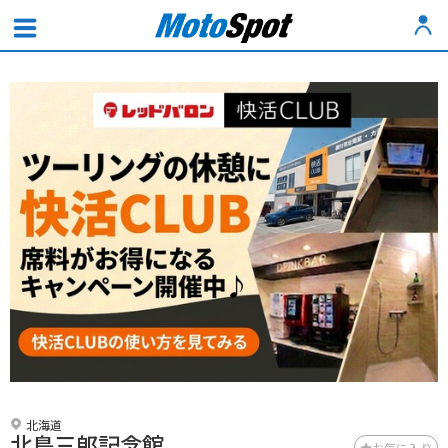
北海道
北島三郎記念館
お気に入り