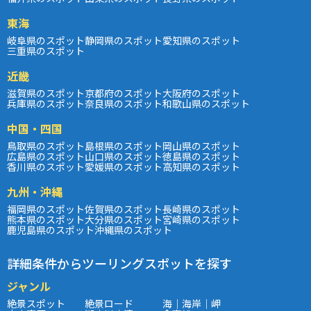
東海
岐阜県のスポット
静岡県のスポット
愛知県のスポット
三重県のスポット
近畿
滋賀県のスポット
京都府のスポット
大阪府のスポット
兵庫県のスポット
奈良県のスポット
和歌山県のスポット
中国・四国
鳥取県のスポット
島根県のスポット
岡山県のスポット
広島県のスポット
山口県のスポット
徳島県のスポット
香川県のスポット
愛媛県のスポット
高知県のスポット
九州・沖縄
福岡県のスポット
佐賀県のスポット
長崎県のスポット
熊本県のスポット
大分県のスポット
宮崎県のスポット
鹿児島県のスポット
沖縄県のスポット
詳細条件からツーリングスポットを探す
ジャンル
絶景スポット
絶景ロード
海｜海岸｜岬