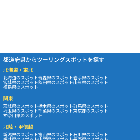
都道府県からツーリングスポットを探す
北海道・東北
北海道のスポット
青森県のスポット
岩手県のスポット
宮城県のスポット
秋田県のスポット
山形県のスポット
福島県のスポット
関東
茨城県のスポット
栃木県のスポット
群馬県のスポット
埼玉県のスポット
千葉県のスポット
東京都のスポット
神奈川県のスポット
北陸・甲信越
新潟県のスポット
富山県のスポット
石川県のスポット
福井県のスポット
山梨県のスポット
長野県のスポット