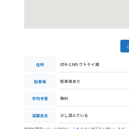
059-1365 ウトナイ湖
住所
駐車場あり
駐車場
無料
平均予算
少し混んでいる
混雑具合
情報が間違っている場合は、
こちら
から修正をお願いします。