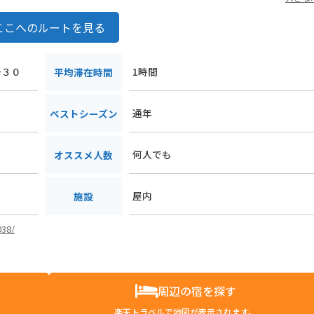
ここへのルートを見る
−３０
1時間
平均滞在時間
通年
ベストシーズン
何人でも
オススメ人数
屋内
施設
038/
周辺の宿を探す
楽天トラベルで地図が表示されます。