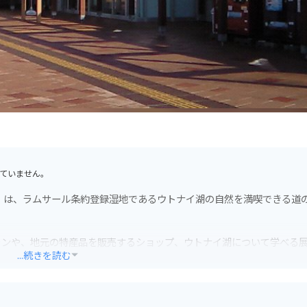
ていません。
」は、ラムサール条約登録湿地であるウトナイ湖の自然を満喫できる道
ランや、地元の特産品を販売するショップ、ウトナイ湖について学べる
...続きを読む
た料理の数々。