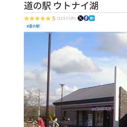
道の駅 ウトナイ湖
5
（口コミ1件）
#道の駅