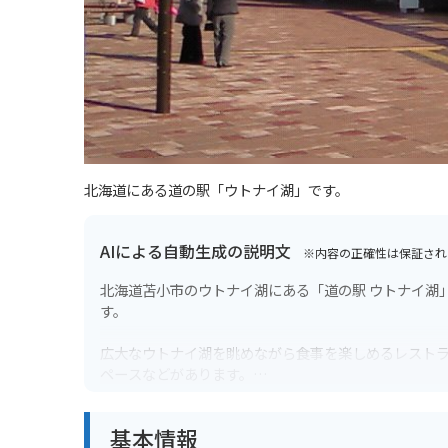
北海道にある道の駅「ウトナイ湖」です。
AIによる自動生成の説明文
※内容の正確性は保証され
北海道苫小市のウトナイ湖にある「道の駅 ウトナイ湖
す。
広大なウトナイ湖を眺めながら食事を楽しめるレスト
ペースなどがあります。
特におすすめは、地元産の新鮮な食材をたっぷり使っ
基本情報