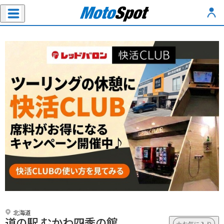
北海道
道の駅 むかわ四季の館
お気に入り