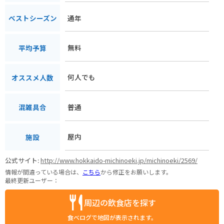
通年
ベストシーズン
無料
平均予算
何人でも
オススメ人数
普通
混雑具合
屋内
施設
公式サイト:
http://www.hokkaido-michinoeki.jp/michinoeki/2569/
情報が間違っている場合は、
こちら
から修正をお願いします。
最終更新ユーザー：
周辺の飲食店を探す
食べログで地図が表示されます。