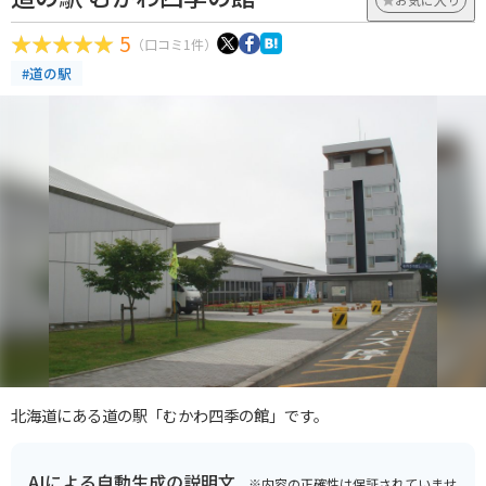
5
（口コミ1件）
#道の駅
北海道にある道の駅「むかわ四季の館」です。
AIによる自動生成の説明文
※内容の正確性は保証されていませ