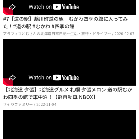
#7【道の駅】鵡川町道の駅 むかわ四季の館に入ってみ
た！#道の駅 #むかわ #四季の館
アラフィフとむさんの北海道日常日記〜生活・旅行・ドライブ〜 / 2020-02-07
【北海道 夕張】北海道グルメ 札幌 夕張メロン 道の駅むか
わ四季の館で車中泊！【軽自動車 NBOX】
さそりファミリー / 2022-11-04