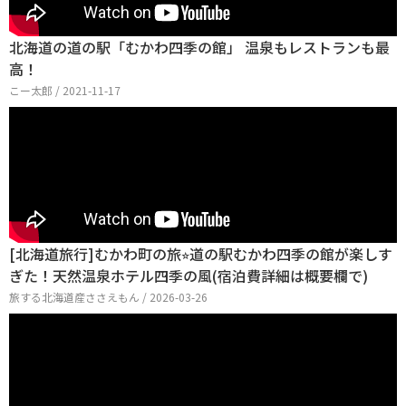
北海道の道の駅「むかわ四季の館」 温泉もレストランも最
高！
こー太郎 / 2021-11-17
[北海道旅行]むかわ町の旅⭐︎道の駅むかわ四季の館が楽しす
ぎた！天然温泉ホテル四季の風(宿泊費詳細は概要欄で)
旅する北海道産ささえもん / 2026-03-26