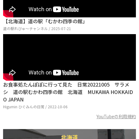
【北海道】道の駅「むかわ四季の館」
道の駅れびゅ〜チャンネル / 2025-07-21
お食事処たんぽぽに行って見た 日常20221005 サラメ
シ 道の駅むかわ四季の館 北海道 MUKAWA HOKKAID
O JAPAN
Higumin ひぐみんの日常 / 2022-10-06
YouTubeの利用規約
北海道