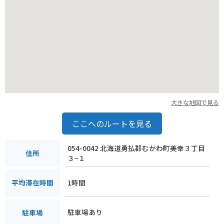
きるのも魅力です。
大きな地図で見る
ここへのルートを見る
054-0042 北海道勇払郡むかわ町美幸３丁目
住所
３−１
1時間
平均滞在時間
駐車場あり
駐車場