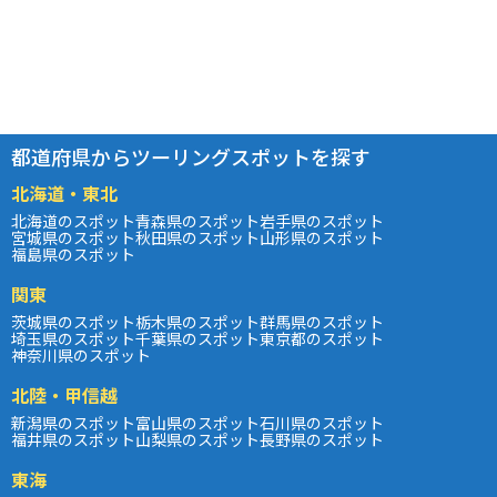
都道府県からツーリングスポットを探す
北海道・東北
北海道のスポット
青森県のスポット
岩手県のスポット
宮城県のスポット
秋田県のスポット
山形県のスポット
福島県のスポット
関東
茨城県のスポット
栃木県のスポット
群馬県のスポット
埼玉県のスポット
千葉県のスポット
東京都のスポット
神奈川県のスポット
北陸・甲信越
新潟県のスポット
富山県のスポット
石川県のスポット
福井県のスポット
山梨県のスポット
長野県のスポット
東海