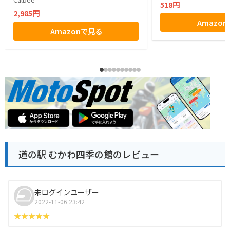
518円
2,985円
Amazo
Amazonで見る
道の駅 むかわ四季の館のレビュー
未ログインユーザー
2022-11-06 23:42