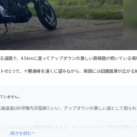
る道路で、4.5kmに渡ってアップダウンの激しい直線路が続いている場
トの1つで、十勝連峰を遠くに望みながら、周囲には田園風景が広がる
ていません。
海道道106号稚内天塩線といい、アップダウンの激しい道として知られ
っているかのような感覚を味わえると、ライダーやドライブ好きの間で人
...続きを読む