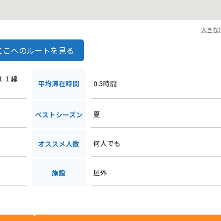
大きな
ここへのルートを見る
西１１線
平均滞在時間
0.5時間
夏
ベストシーズン
何人でも
オススメ人数
屋外
施設