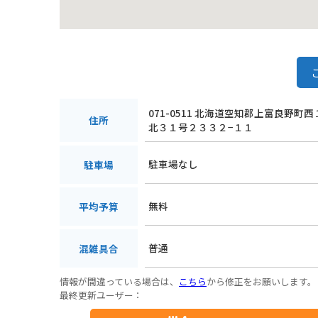
071-0511 北海道空知郡上富良野町
住所
北３１号２３３２−１１
駐車場なし
駐車場
無料
平均予算
普通
混雑具合
情報が間違っている場合は、
こちら
から修正をお願いします。
最終更新ユーザー：