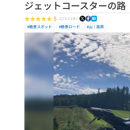
ジェットコースターの路
5
（口コミ1件）
#絶景スポット
#絶景ロード
#山｜高原