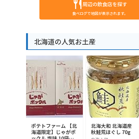
周辺の飲食店を探す
食べログで地図が表示されます。
北海道の人気お土産
ポテトファーム 【北
北海大和 北海道産
海道限定】じゃがポ
秋鮭荒ほぐし 70g
ックル 塩味 10袋入