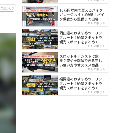
イルド
お気に入り
10万円以内で買えるバイク
ガレージおすすめ9選！バイ
ク保管から整備まで自宅で
楽々
モトスポット
岡山県のおすすめツーリン
グルート！絶景スポットや
観光スポットをまとめて紹
介
モトスポット
スロットルアシストは危
険？疲労を軽減できる正し
い使い方やオススメ商品を
紹介
モトスポット
福岡県のおすすめツーリン
グルート！絶景スポットや
観光スポットをまとめて紹
介
モトスポット