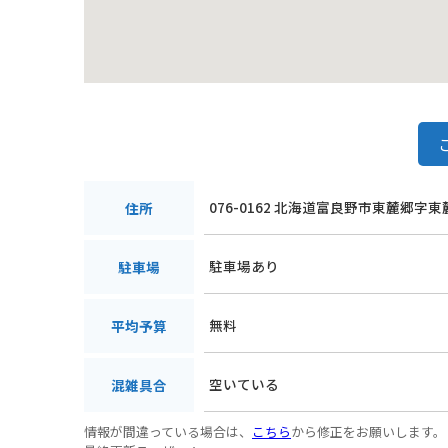
076-0162 北海道富良野市東麓郷字東
住所
駐車場あり
駐車場
無料
平均予算
空いている
混雑具合
情報が間違っている場合は、
こちら
から修正をお願いします。