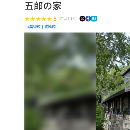
五郎の家
5
（口コミ1件）
#美術館｜資料館