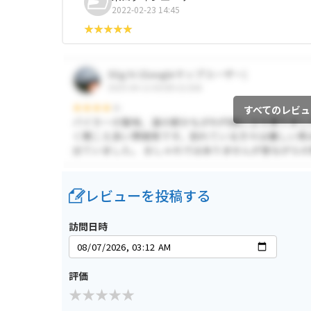
2022-02-23 14:45
すべてのレビュ
レビューを投稿する
訪問日時
評価