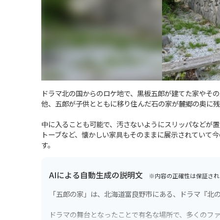
ドラマ北の国からのロケ地で、黒板五郎が建てた家やその
他、五郎が子供とともに移り住んだ石の家が麓郷の奥に残
中に入ることも可能で、汚さないようにスリッパなどが置
トーブなど、懐かしい家具もそのままに展示されていて今
す。
AIによる自動生成の説明文
※内容の正確性は保証され
「五郎の家」は、北海道富良野市にある、ドラマ『北
ドラマの舞台となったことで有名な場所で、多くのフ