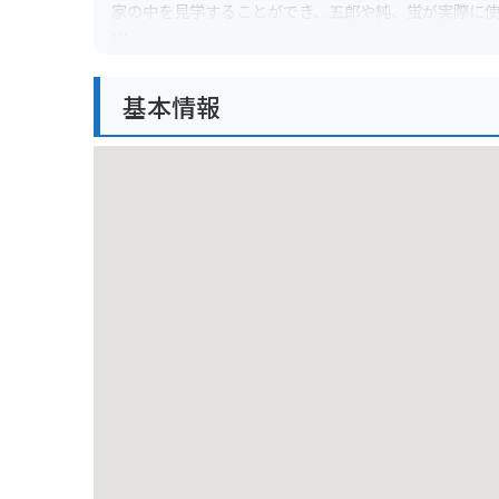
家の中を見学することができ、五郎や純、蛍が実際に
周辺には、ドラマに登場する他の場所も点在しており
基本情報
富良野は北海道の中部に位置し、周囲を山々に囲まれ
そのため、ツーリングにも最適なエリアと言えます。
ただし、五郎の家周辺は道幅が狭く、駐車場も限られ