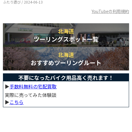
ふたり遊び / 2024-06-13
YouTubeの利用規約
北海道
ツーリングスポット一覧
北海道
おすすめツーリングルート
不要になったバイク用品高く売れます！
▶︎
手数料無料の宅配買取
実際に売ってみた体験談
▶︎
こちら