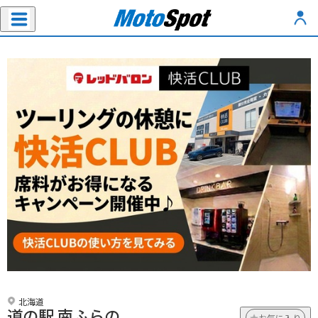
北海道
道の駅 南ふらの
お気に入り