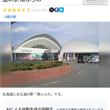
5
（口コミ1件）
#道の駅
北海道にある道の駅「南ふらの」です。
AIによる自動生成の説明文
※内容の正確性は保証されていませ