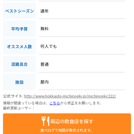
通年
ベストシーズン
無料
平均予算
何人でも
オススメ人数
普通
混雑具合
屋内
施設
公式サイト:
http://www.hokkaido-michinoeki.jp/michinoeki/222/
情報が間違っている場合は、
こちら
から修正をお願いします。
最終更新ユーザー：
周辺の飲食店を探す
食べログで地図が表示されます。