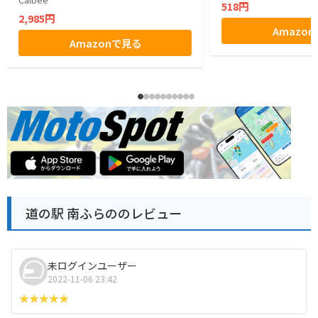
518円
2,985円
Amazo
Amazonで見る
道の駅 南ふらののレビュー
未ログインユーザー
2022-11-06 23:42