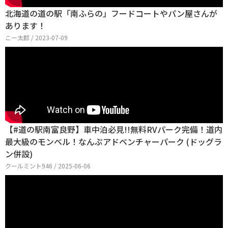
北海道の道の駅「南ふらの」フードコートやパン屋さんが
あります！
こー太郎 / 2023-07-09
【#道の駅南富良野】車中泊必見!!無料RVパーク完備！道内
最大級のモンベル！なんぷアドベンチャーパーク (ドッグラ
ン併設)
クールミント946 / 2025-06-06