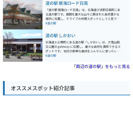
道の駅 樹海ロード日高
トクリームは濃厚な味わいで人気です。 バイクで訪れる
場合、駐車場も広々としており、安心して駐車できま
「道の駅 樹海ロード日高」は、北海道沙流郡日高町にあ
す。 大雪森の山岳道路は、景色も良く、ツーリングにも
る道の駅です。周囲を雄大な山々に囲まれた自然豊かな
おすすめです。 周辺には、十勝三股やナイタイ高原牧場
場所に位置し、ドライブの休憩スポットとして人気で
など、自然豊かな観光スポットも多数あります。 ドライ
す。 施設内には、地元の特産品を販売するショップやレ
#道の駅
ブやツーリングの拠点として、ぜひ「道の駅 自然体感し
ストランがあります。特に、地元産の新鮮な魚介類を使
むかっぷ」をご利用ください。
った料理が人気で、お昼時には多くの人で賑わいます。
道の駅 しかおい
おすすめは、日高沖で獲れた新鮮なイクラ丼です。 バイ
クで訪れる場合、駐車場も広く停めやすいので安心で
北海道上士幌町にある道の駅「しかおい」は、大雪山国
す。周辺には、全長約80kmの「樹海ロード日高」と呼
立公園の gateway に位置し、雄大な自然を満喫できるス
ばれる景観道路があり、ツーリングにも最適です。日高
ポットです。 地元の新鮮な食材をふんだんに使ったレス
山脈の雄大な景色を眺めながら、爽快なツーリングを楽
トランでは、鹿肉料理やソフトクリームが人気です。 売
#道の駅
しむことができます。 また、道の駅からほど近い場所に
店には、上士幌産の牛乳やチーズ、ヨーグルトなどの乳
は、競走馬の産地として知られる「日高育成牧場」や、
製品や、地元産の野菜や果物が並びます。 特に、ブラン
「周辺の道の駅」をもっと見る
サラブレッドのテーマパーク「ホーストラスト」など、
ド牛「十勝ハーブ牛」を使った商品はおすすめです。 道
馬と触れ合える施設もあります。馬好きの方にはぜひ訪
の駅から眺める景色は素晴らしく、晴れた日には雄大な
れていただきたいスポットです。
大雪連峰を望むことができます。 周辺には、糠平湖やタ
ウシュベツ川橋梁などの観光スポットもあり、ドライブ
オススメスポット紹介記事
やツーリングの拠点としても最適です。 バイクツーリン
グの場合、道の駅には広々とした駐車場が完備されてい
るので安心です。 周辺の道路は、信号が少なく、景色も
良いため、快適なツーリングを楽しむことができます。
ただし、エゾシカなどの野生動物との遭遇には注意が必
要です。