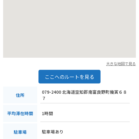
大きな地図で見る
ここへのルートを見る
079-2400 北海道空知郡南富良野町幾寅６８
住所
７
1時間
平均滞在時間
駐車場あり
駐車場