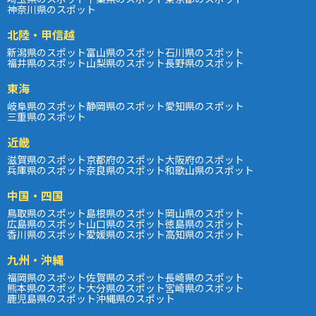
神奈川県のスポット
北陸・甲信越
新潟県のスポット
富山県のスポット
石川県のスポット
福井県のスポット
山梨県のスポット
長野県のスポット
東海
岐阜県のスポット
静岡県のスポット
愛知県のスポット
三重県のスポット
近畿
滋賀県のスポット
京都府のスポット
大阪府のスポット
兵庫県のスポット
奈良県のスポット
和歌山県のスポット
中国・四国
鳥取県のスポット
島根県のスポット
岡山県のスポット
広島県のスポット
山口県のスポット
徳島県のスポット
香川県のスポット
愛媛県のスポット
高知県のスポット
九州・沖縄
福岡県のスポット
佐賀県のスポット
長崎県のスポット
熊本県のスポット
大分県のスポット
宮崎県のスポット
鹿児島県のスポット
沖縄県のスポット