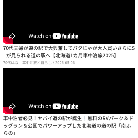
70代夫婦が道の駅で大興奮してバタじゃが大人買いさらにS
Lが見られる道の駅へ【北海道1カ月車中泊旅2025】
70代はな 車中泊旅と暮らし / 2026-05-06
車中泊者必見！ヤバイ道の駅が誕生
無料のRVパーク＆ド
ッグラン＆公園でパワーアップした北海道の道の駅「南ふ
らの」