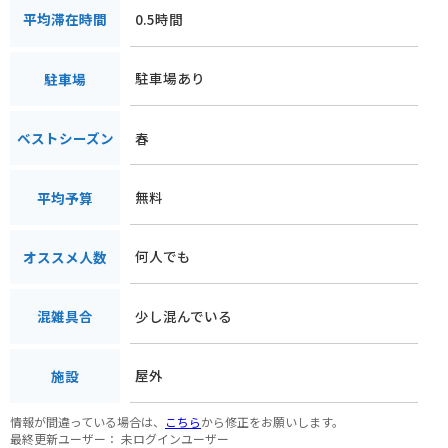
0.5時間
平均滞在時間
駐車場あり
駐車場
春
ベストシーズン
無料
平均予算
何人でも
オススメ人数
少し混んでいる
混雑具合
屋外
施設
情報が間違っている場合は、
こちら
から修正をお願いします。
最終更新ユーザー：
未ログインユーザー