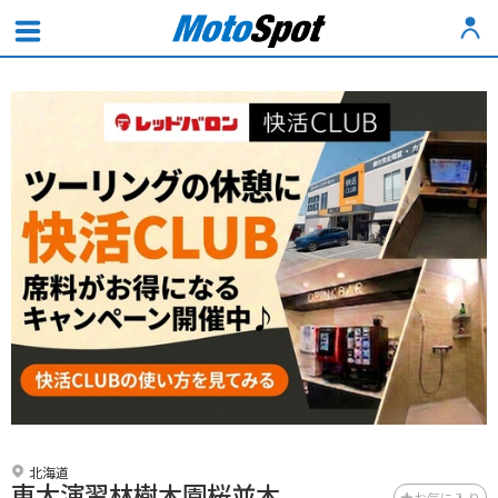
北海道
東大演習林樹木園桜並木
お気に入り