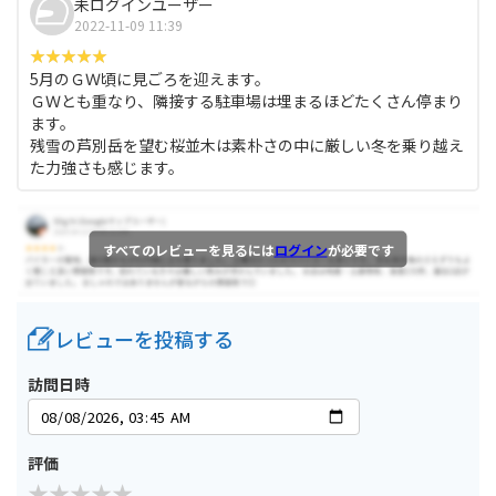
未ログインユーザー
2022-11-09 11:39
5月のＧＷ頃に見ごろを迎えます。
ＧＷとも重なり、隣接する駐車場は埋まるほどたくさん停まり
ます。
残雪の芦別岳を望む桜並木は素朴さの中に厳しい冬を乗り越え
た力強さも感じます。
すべてのレビューを見るには
ログイン
が必要です
レビューを投稿する
訪問日時
評価