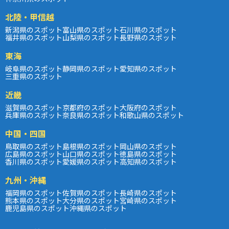
北陸・甲信越
新潟県のスポット
富山県のスポット
石川県のスポット
福井県のスポット
山梨県のスポット
長野県のスポット
東海
岐阜県のスポット
静岡県のスポット
愛知県のスポット
三重県のスポット
近畿
滋賀県のスポット
京都府のスポット
大阪府のスポット
兵庫県のスポット
奈良県のスポット
和歌山県のスポット
中国・四国
鳥取県のスポット
島根県のスポット
岡山県のスポット
広島県のスポット
山口県のスポット
徳島県のスポット
香川県のスポット
愛媛県のスポット
高知県のスポット
九州・沖縄
福岡県のスポット
佐賀県のスポット
長崎県のスポット
熊本県のスポット
大分県のスポット
宮崎県のスポット
鹿児島県のスポット
沖縄県のスポット