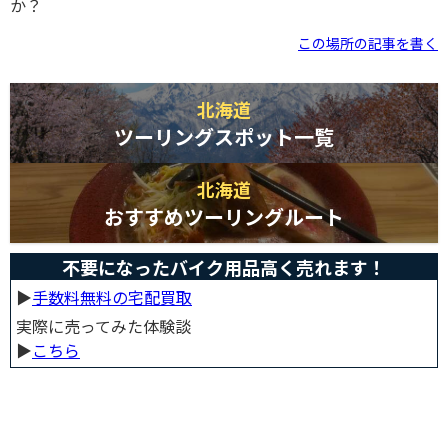
か？
この場所の記事を書く
北海道
ツーリングスポット一覧
北海道
おすすめツーリングルート
不要になったバイク用品高く売れます！
▶︎
手数料無料の宅配買取
実際に売ってみた体験談
▶︎
こちら